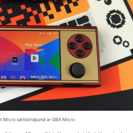
 Micro salīdzinājumā ar GBA Micro