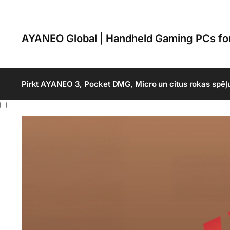
AYANEO Global | Handheld Gaming PCs f
Pirkt AYANEO 3, Pocket DMG, Micro un citus rokas spēļ