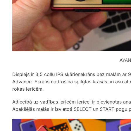
AYAN
Displejs ir 3,5 collu IPS skārienekrāns bez malām ar 
Advance. Ekrāns nodrošina spilgtas krāsas un asu attē
rokas ierīcēm.
Attiecībā uz vadības ierīcēm ierīcei ir pievienotas ana
Apakšējās malās ir izvietoti SELECT un START pogu p