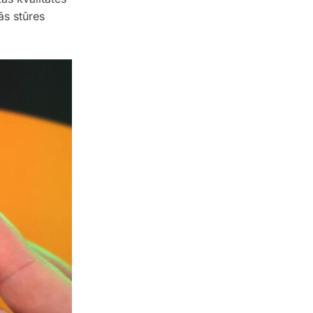
ās stūres