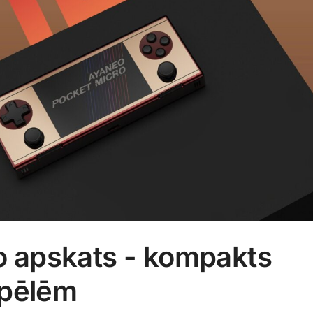
 apskats - kompakts
spēlēm