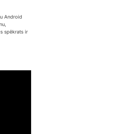
ļu Android
nu,
s spēkrats ir