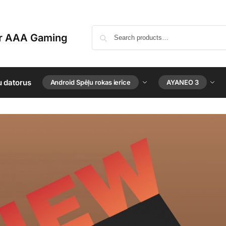
or AAA Gaming
u datorus
Android Spēļu rokas ierīce
AYANEO 3