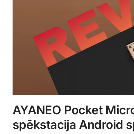
AYANEO Pocket Micro
spēkstacija Android 