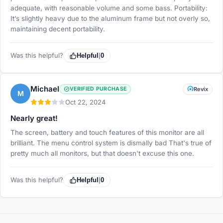
adequate, with reasonable volume and some bass. Portability:
It’s slightly heavy due to the aluminum frame but not overly so,
maintaining decent portability.
Was this helpful?
Helpful
|
0
Michael
VERIFIED PURCHASE
Revix
M
Oct 22, 2024
Nearly great!
The screen, battery and touch features of this monitor are all
brilliant. The menu control system is dismally bad That's true of
pretty much all monitors, but that doesn't excuse this one.
Was this helpful?
Helpful
|
0