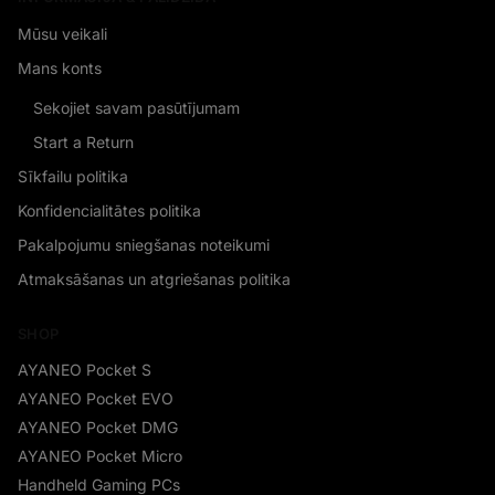
Mūsu veikali
Mans konts
Sekojiet savam pasūtījumam
Start a Return
Sīkfailu politika
Konfidencialitātes politika
Pakalpojumu sniegšanas noteikumi
Atmaksāšanas un atgriešanas politika
SHOP
AYANEO Pocket S
AYANEO Pocket EVO
AYANEO Pocket DMG
AYANEO Pocket Micro
Handheld Gaming PCs