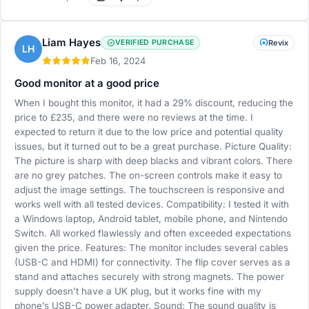
Liam Hayes
VERIFIED PURCHASE
Revix
LH
Feb 16, 2024
Good monitor at a good price
When I bought this monitor, it had a 29% discount, reducing the
price to £235, and there were no reviews at the time. I
expected to return it due to the low price and potential quality
issues, but it turned out to be a great purchase. Picture Quality:
The picture is sharp with deep blacks and vibrant colors. There
are no grey patches. The on-screen controls make it easy to
adjust the image settings. The touchscreen is responsive and
works well with all tested devices. Compatibility: I tested it with
a Windows laptop, Android tablet, mobile phone, and Nintendo
Switch. All worked flawlessly and often exceeded expectations
given the price. Features: The monitor includes several cables
(USB-C and HDMI) for connectivity. The flip cover serves as a
stand and attaches securely with strong magnets. The power
supply doesn’t have a UK plug, but it works fine with my
phone’s USB-C power adapter. Sound: The sound quality is