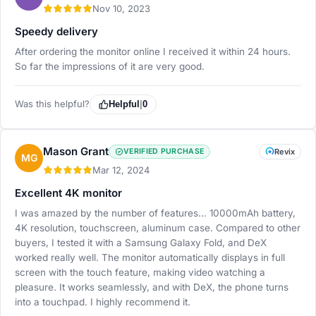
Nov 10, 2023
Speedy delivery
After ordering the monitor online I received it within 24 hours.
So far the impressions of it are very good.
Was this helpful?
Helpful
|
0
Mason Grant
VERIFIED PURCHASE
Revix
MG
Mar 12, 2024
Excellent 4K monitor
I was amazed by the number of features… 10000mAh battery,
4K resolution, touchscreen, aluminum case. Compared to other
buyers, I tested it with a Samsung Galaxy Fold, and DeX
worked really well. The monitor automatically displays in full
screen with the touch feature, making video watching a
pleasure. It works seamlessly, and with DeX, the phone turns
into a touchpad. I highly recommend it.