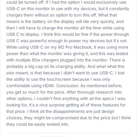
could be turned off. If I had the option I would exclusively use
USB-C on this monitor to use with my devices, but it constantly
charges them without an option to turn this off. What that
means is the battery on the display will die very quickly, and
then I will have to charge the monitor all the time while using
USB C to display. I think this would be fine if the power through
USB C was powerful enough to power my devices but it's not.
While using USB-C on my M2 Pro Macbook, it was using more
power than what the monitor was giving it, and this was tested
with multiple 65w chargers plugged into the monitor. There is
probably a big cap on its charging ability. And what what this
also meant, is that because I didn't want to use USB-C, I lost
the ability to use the touchscreen because I was only
comfortable using HDMI. Conclusion: As mentioned before,
you get so much for the price. After thorough research into
other options, I couldn't find anything with all the specs I was
looking for, it's a nice surprise getting all of these features for
that price. I think all the disappointments are just design
choices, they might be compromised due to the price but I think
they could be easily looked into.