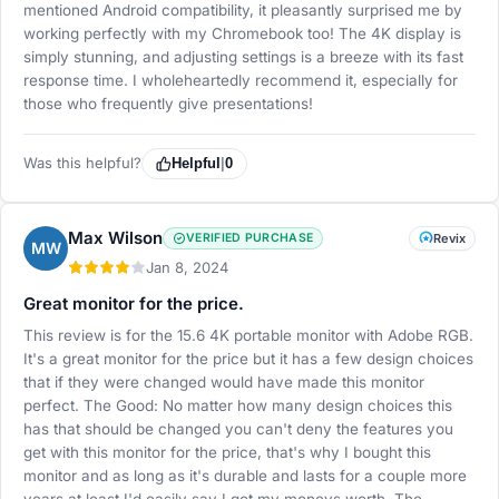
mentioned Android compatibility, it pleasantly surprised me by
working perfectly with my Chromebook too! The 4K display is
simply stunning, and adjusting settings is a breeze with its fast
response time. I wholeheartedly recommend it, especially for
those who frequently give presentations!
Was this helpful?
Helpful
|
0
Max Wilson
VERIFIED PURCHASE
Revix
MW
Jan 8, 2024
Great monitor for the price.
This review is for the 15.6 4K portable monitor with Adobe RGB.
It's a great monitor for the price but it has a few design choices
that if they were changed would have made this monitor
perfect. The Good: No matter how many design choices this
has that should be changed you can't deny the features you
get with this monitor for the price, that's why I bought this
monitor and as long as it's durable and lasts for a couple more
years at least I'd easily say I got my moneys worth. The