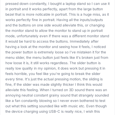
pressed down constantly, I bought a laptop stand so I can use it
in portrait and it works perfectly, apart from the large button
bezel that is more noticable in portrait. This is a huge miss, as it
works perfectly fine in portrait. Having all the inputs/outputs
and the buttons on one side would alleviate this, or changing
the monitor stand to allow the monitor to stand up in portrait
mode, unfortunately even if there was a different monitor stand
it would be hard to access the buttons. Immediately after
having a look at the monitor and seeing how it feels, I noticed
the power button is extremely loose so I've mistaken it for the
menu slider, the menu button just feels like it's broken just from
how loose it is, it still works regardless. The slider button is
really low quality in my opinion, it does work but pressing it in
feels horrible, you feel like you're going to break the slider
every time. It's just the actual pressing motion, the sliding is
fine, if the slider was made slightly thicker I think this would
alleviate this feeling. When I turned on 3D sound there was an
annoying neutral constant grainy sound that strangely sounded
like a fan constantly blowing so I never even bothered to test
out what this setting sounded like with music etc. Even though
the device charging using USB-C is really nice, I wish this