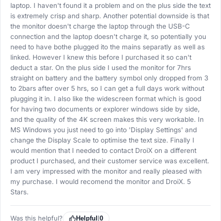
laptop. I haven't found it a problem and on the plus side the text
is extremely crisp and sharp. Another potential downside is that
the monitor doesn't charge the laptop through the USB-C
connection and the laptop doesn't charge it, so potentially you
need to have bothe plugged ito the mains separatly as well as
linked. However I knew this before I purchased it so can't
deduct a star. On the plus side I used the monitor for 7hrs
straight on battery and the battery symbol only dropped from 3
to 2bars after over 5 hrs, so I can get a full days work without
plugging it in. I also like the widescreen format which is good
for having two documents or explorer windows side by side,
and the quality of the 4K screen makes this very workable. In
MS Windows you just need to go into 'Display Settings' and
change the Display Scale to optimise the text size. Finally I
would mention that I needed to contact DroiX on a different
product I purchased, and their customer service was excellent.
I am very impressed with the monitor and really pleased with
my purchase. I would recomend the monitor and DroiX. 5
Stars.
Was this helpful?
Helpful
|
0