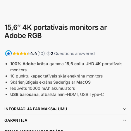
15,6″ 4K portatīvais monitors ar
Adobe RGB
100% Adobe krāsu
gamma
15,6 collu UHD 4K
portatīvais
monitors
10 punktu kapacitatīvais skārienekrāna monitors
Skārienjūtīgais ekrāns Saderīgs ar
MacOS
Iebūvēts 10000 mAh akumulators
USB barošana
, atbalsta mini-HDMI, USB Type-C
INFORMĀCIJA PAR MAKSĀJUMU
GARANTIJA