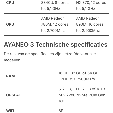
CPU
8840U, 8 cores
HX 370, 12 cores
tot 5,1 GHz
tot 5,1 GHz
AMD Radeon
AMD Radeon
GPU
780M, 12 cores
890M, 16 cores
tot 2.700Mhz
tot 2.900Mhz
AYANEO 3 Technische specificaties
De rest van de specificaties zijn hetzelfde voor alle
modellen.
16 GB, 32 GB of 64 GB
RAM
LPDDR5X 7500MT/s
512 GB, 1 TB, 2 TB of 4 TB
OPSLAG
M.2 2280 NVMe PCIe Gen.
4.0
WIFI
6E