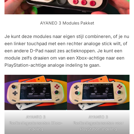
AYANEO 3 Modules Pakket
Je kunt deze modules naar eigen stijl combineren, of je nu
een linker touchpad met een rechter analoge stick wilt, of
een andere D-Pad naast zes actieknoppen. Je kunt een
module zelfs draaien om van een Xbox-achtige naar een
PlayStation-achtige analoge indeling te gaan.
AYANEO 3
AYANEO 3
Bedieningselementen Xbox-
Bedieningselementen voor
indeling
PlayStation-indeling