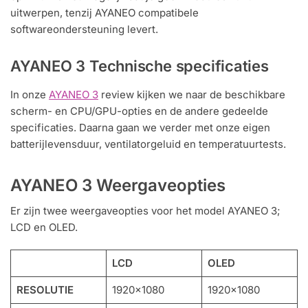
uitwerpen, tenzij AYANEO compatibele
softwareondersteuning levert.
AYANEO 3 Technische specificaties
In onze
AYANEO 3
review kijken we naar de beschikbare
scherm- en CPU/GPU-opties en de andere gedeelde
specificaties. Daarna gaan we verder met onze eigen
batterijlevensduur, ventilatorgeluid en temperatuurtests.
AYANEO 3 Weergaveopties
Er zijn twee weergaveopties voor het model AYANEO 3;
LCD en OLED.
LCD
OLED
RESOLUTIE
1920×1080
1920×1080