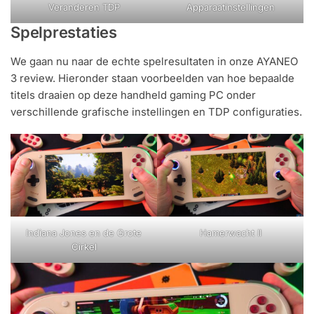
Veranderen TDP
Apparaatinstellingen
Spelprestaties
We gaan nu naar de echte spelresultaten in onze AYANEO
3 review. Hieronder staan voorbeelden van hoe bepaalde
titels draaien op deze handheld gaming PC onder
verschillende grafische instellingen en TDP configuraties.
Indiana Jones en de Grote
Hamerwacht II
Cirkel