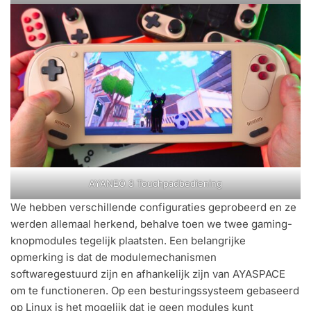
AYANEO 3 Touchpadbediening
We hebben verschillende configuraties geprobeerd en ze
werden allemaal herkend, behalve toen we twee gaming-
knopmodules tegelijk plaatsten. Een belangrijke
opmerking is dat de modulemechanismen
softwaregestuurd zijn en afhankelijk zijn van AYASPACE
om te functioneren. Op een besturingssysteem gebaseerd
op Linux is het mogelijk dat je geen modules kunt