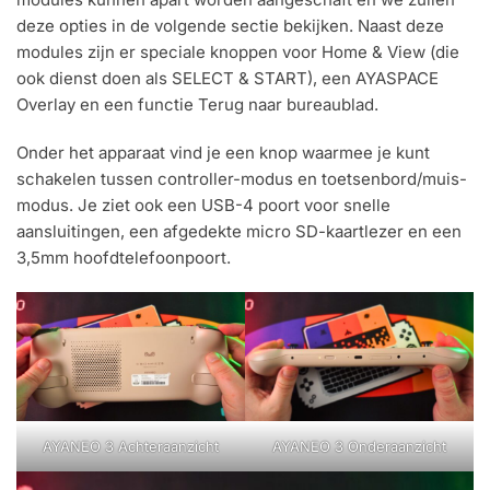
deze opties in de volgende sectie bekijken. Naast deze
modules zijn er speciale knoppen voor Home & View (die
ook dienst doen als SELECT & START), een AYASPACE
Overlay en een functie Terug naar bureaublad.
Onder het apparaat vind je een knop waarmee je kunt
schakelen tussen controller-modus en toetsenbord/muis-
modus. Je ziet ook een USB-4 poort voor snelle
aansluitingen, een afgedekte micro SD-kaartlezer en een
3,5mm hoofdtelefoonpoort.
AYANEO 3 Achteraanzicht
AYANEO 3 Onderaanzicht