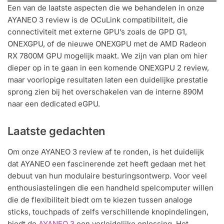
Een van de laatste aspecten die we behandelen in onze
AYANEO 3 review is de OCuLink compatibiliteit, die
connectiviteit met externe GPU’s zoals de GPD G1,
ONEXGPU, of de nieuwe ONEXGPU met de AMD Radeon
RX 7800M GPU mogelijk maakt. We zijn van plan om hier
dieper op in te gaan in een komende ONEXGPU 2 review,
maar voorlopige resultaten laten een duidelijke prestatie
sprong zien bij het overschakelen van de interne 890M
naar een dedicated eGPU.
Laatste gedachten
Om onze AYANEO 3 review af te ronden, is het duidelijk
dat AYANEO een fascinerende zet heeft gedaan met het
debuut van hun modulaire besturingsontwerp. Voor veel
enthousiastelingen die een handheld spelcomputer willen
die de flexibiliteit biedt om te kiezen tussen analoge
sticks, touchpads of zelfs verschillende knopindelingen,
biedt de
AYANEO 3
een verleidelijke oplossing. Het