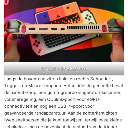
AYANEO 3 Bovenaanzicht
Langs de bovenrand zitten links en rechts Schouder-,
Trigger- en Macro-knoppen. Het middelste gedeelte bevat
de aan/uit-knop, een geïntegreerde vingerafdrukscanner,
volumeregeling, een OCulink-poort voor eGPU-
connectiviteit en nog een USB-4-poort voor
geavanceerde randapparatuur. Aan de achterkant zitten
twee sneltoetsen die je kunt toewijzen, terwijl twee kleine
schakelaars aan de bovenkant de afstand van de trigger