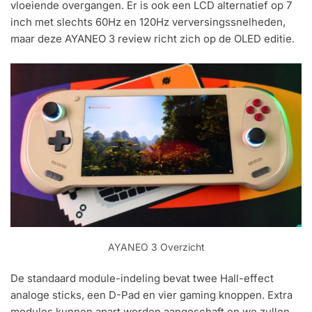
vloeiende overgangen. Er is ook een LCD alternatief op 7
inch met slechts 60Hz en 120Hz verversingssnelheden,
maar deze AYANEO 3 review richt zich op de OLED editie.
AYANEO 3 Overzicht
De standaard module-indeling bevat twee Hall-effect
analoge sticks, een D-Pad en vier gaming knoppen. Extra
modules kunnen apart worden aangeschaft en we zullen