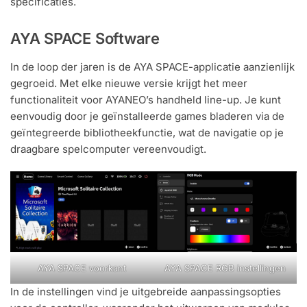
specificaties.
AYA SPACE Software
In de loop der jaren is de AYA SPACE-applicatie aanzienlijk
gegroeid. Met elke nieuwe versie krijgt het meer
functionaliteit voor AYANEO’s handheld line-up. Je kunt
eenvoudig door je geïnstalleerde games bladeren via de
geïntegreerde bibliotheekfunctie, wat de navigatie op je
draagbare spelcomputer vereenvoudigt.
AYA SPACE voorkant
AYA SPACE RGB instellingen
In de instellingen vind je uitgebreide aanpassingsopties