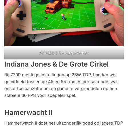
AYANEO 3 Omvergeworpen
Indiana Jones & De Grote Cirkel
Bij 720P met lage instellingen op 28W TDP, hadden we
gemiddeld tussen de 45 en 55 frames per seconde, wat
ons ertoe aanzette om de game te vergrendelen op een
stabiele 30 FPS voor soepeler spel.
Hamerwacht II
Hammerwatch II doet het uitzonderlijk goed op lagere TDP