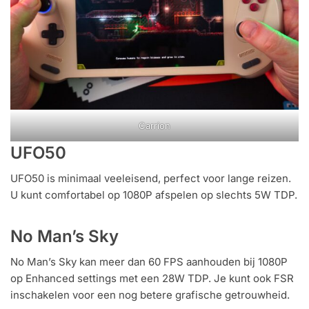
Carrion
UFO50
UFO50 is minimaal veeleisend, perfect voor lange reizen.
U kunt comfortabel op 1080P afspelen op slechts 5W TDP.
No Man’s Sky
No Man’s Sky kan meer dan 60 FPS aanhouden bij 1080P
op Enhanced settings met een 28W TDP. Je kunt ook FSR
inschakelen voor een nog betere grafische getrouwheid.