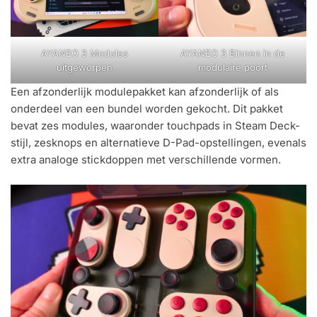
AYANEO 3 Modules
AYANEO 3 Binnen in de
uitgeworpen
modulaire poort
Een afzonderlijk modulepakket kan afzonderlijk of als
onderdeel van een bundel worden gekocht. Dit pakket
bevat zes modules, waaronder touchpads in Steam Deck-
stijl, zesknops en alternatieve D-Pad-opstellingen, evenals
extra analoge stickdoppen met verschillende vormen.