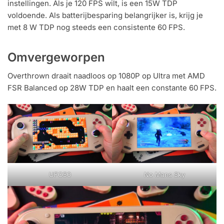
instellingen. Als je 120 FPS wilt, is een 15W TDP
voldoende. Als batterijbesparing belangrijker is, krijg je
met 8 W TDP nog steeds een consistente 60 FPS.
Omvergeworpen
Overthrown draait naadloos op 1080P op Ultra met AMD
FSR Balanced op 28W TDP en haalt een constante 60 FPS.
UFO50
No Mans Sky