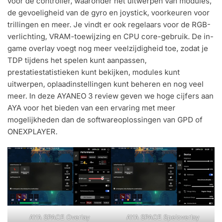
voor de controller, waaronder het uitwerpen van modules,
de gevoeligheid van de gyro en joystick, voorkeuren voor
trillingen en meer. Je vindt er ook regelaars voor de RGB-
verlichting, VRAM-toewijzing en CPU core-gebruik. De in-
game overlay voegt nog meer veelzijdigheid toe, zodat je
TDP tijdens het spelen kunt aanpassen,
prestatiestatistieken kunt bekijken, modules kunt
uitwerpen, oplaadinstellingen kunt beheren en nog veel
meer. In deze AYANEO 3 review geven we hoge cijfers aan
AYA voor het bieden van een ervaring met meer
mogelijkheden dan de softwareoplossingen van GPD of
ONEXPLAYER.
AYA SPACE Overlay
AYA SPACE Speloverlay