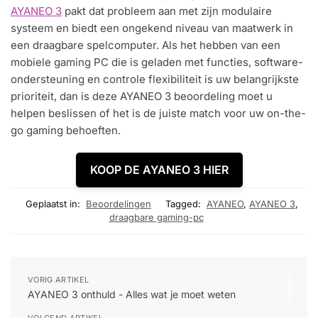
AYANEO 3
pakt dat probleem aan met zijn modulaire
systeem en biedt een ongekend niveau van maatwerk in
een draagbare spelcomputer. Als het hebben van een
mobiele gaming PC die is geladen met functies, software-
ondersteuning en controle flexibiliteit is uw belangrijkste
prioriteit, dan is deze AYANEO 3 beoordeling moet u
helpen beslissen of het is de juiste match voor uw on-the-
go gaming behoeften.
KOOP DE AYANEO 3 HIER
Geplaatst in:
Beoordelingen
Tagged:
AYANEO
,
AYANEO 3
,
draagbare gaming-pc
VORIG ARTIKEL
AYANEO 3 onthuld - Alles wat je moet weten