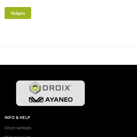
Volgen
INFO & HELP
Onze winkels