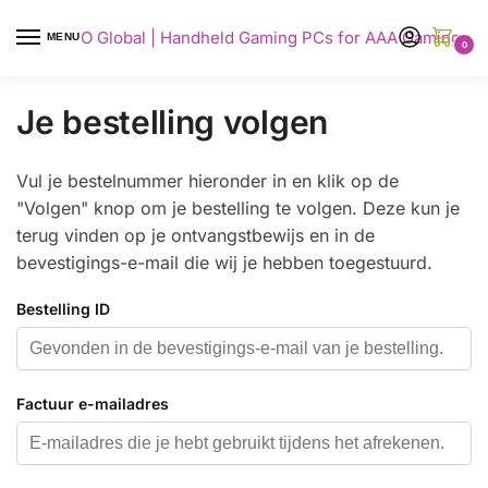
AYANEO Global | Handheld Gaming PCs for AAA Gaming
MENU
0
Je bestelling volgen
Vul je bestelnummer hieronder in en klik op de
"Volgen" knop om je bestelling te volgen. Deze kun je
terug vinden op je ontvangstbewijs en in de
bevestigings-e-mail die wij je hebben toegestuurd.
Bestelling ID
Factuur e-mailadres