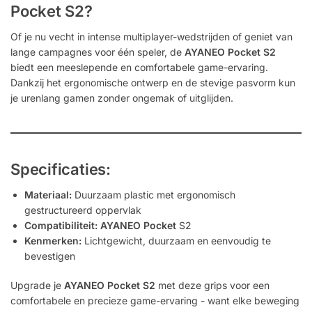
Pocket S2
?
Of je nu vecht in intense multiplayer-wedstrijden of geniet van
lange campagnes voor één speler, de
AYANEO Pocket S2
biedt een meeslepende en comfortabele game-ervaring.
Dankzij het ergonomische ontwerp en de stevige pasvorm kun
je urenlang gamen zonder ongemak of uitglijden.
Specificaties:
Materiaal:
Duurzaam plastic met ergonomisch
gestructureerd oppervlak
Compatibiliteit:
AYANEO Pocket
S2
Kenmerken:
Lichtgewicht, duurzaam en eenvoudig te
bevestigen
Upgrade je
AYANEO Pocket S2
met deze grips voor een
comfortabele en precieze game-ervaring - want elke beweging