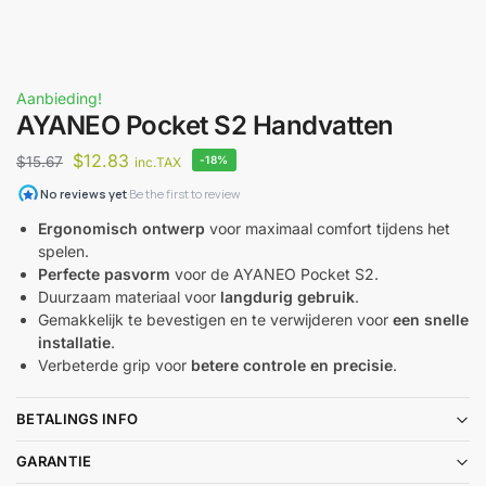
Aanbieding!
AYANEO Pocket S2 Handvatten
$
12.83
$
15.67
-18%
inc.TAX
Ergonomisch ontwerp
voor maximaal comfort tijdens het
spelen.
Perfecte pasvorm
voor de AYANEO Pocket S2.
Duurzaam materiaal voor
langdurig gebruik
.
Gemakkelijk te bevestigen en te verwijderen voor
een snelle
installatie
.
Verbeterde grip voor
betere controle en precisie
.
BETALINGS INFO
GARANTIE