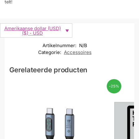
telt!
Amerikaanse dollar (USD)
($) - USD
Artikelnummer:
N/B
Categorie:
Accessoires
Gerelateerde producten
-25%