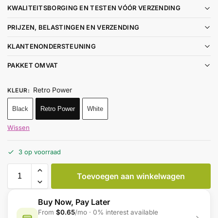
KWALITEITSBORGING EN TESTEN VÓÓR VERZENDING
PRIJZEN, BELASTINGEN EN VERZENDING
KLANTENONDERSTEUNING
PAKKET OMVAT
Retro Power
KLEUR
:
Black
Retro Power
White
Wissen
3 op voorraad
Toevoegen aan winkelwagen
Buy Now, Pay Later
From
$0.65
/mo · 0% interest available