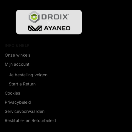
INFO & HELP
Onze winkels
Mijn account
Je bestelling volgen
Start a Return
Cookies
Privacybeleid
Servicevoorwaarden
Restitutie- en Retourbeleid