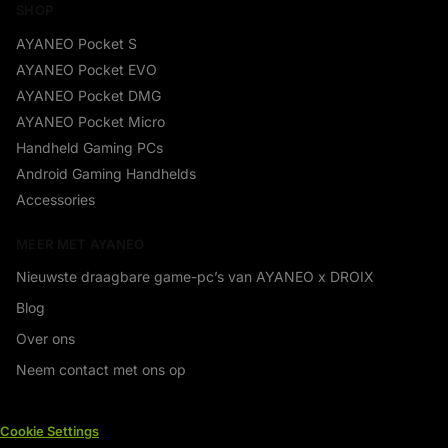
SHOP
AYANEO Pocket S
AYANEO Pocket EVO
AYANEO Pocket DMG
AYANEO Pocket Micro
Handheld Gaming PCs
Android Gaming Handhelds
Accessories
MEER MET AYANEO
Nieuwste draagbare game-pc’s van AYANEO x DROIX
Blog
Over ons
Neem contact met ons op
Cookie Settings