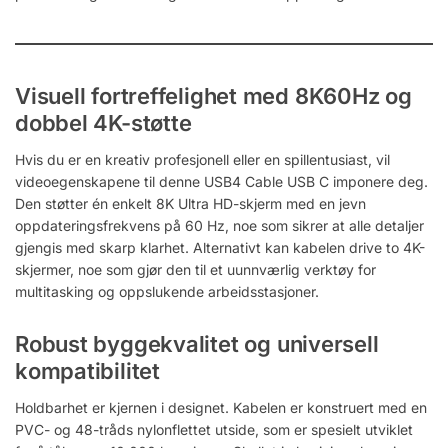
Visuell fortreffelighet med 8K60Hz og
dobbel 4K-støtte
Hvis du er en kreativ profesjonell eller en spillentusiast, vil
videoegenskapene til denne USB4 Cable USB C imponere deg.
Den støtter én enkelt 8K Ultra HD-skjerm med en jevn
oppdateringsfrekvens på 60 Hz, noe som sikrer at alle detaljer
gjengis med skarp klarhet. Alternativt kan kabelen drive to 4K-
skjermer, noe som gjør den til et uunnværlig verktøy for
multitasking og oppslukende arbeidsstasjoner.
Robust byggekvalitet og universell
kompatibilitet
Holdbarhet er kjernen i designet. Kabelen er konstruert med en
PVC- og 48-tråds nylonflettet utside, som er spesielt utviklet