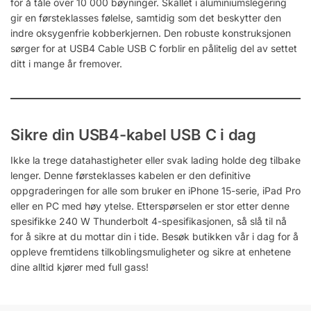
for å tåle over 10 000 bøyninger. Skallet i aluminiumslegering
gir en førsteklasses følelse, samtidig som det beskytter den
indre oksygenfrie kobberkjernen. Den robuste konstruksjonen
sørger for at USB4 Cable USB C forblir en pålitelig del av settet
ditt i mange år fremover.
Sikre din USB4-kabel USB C i dag
Ikke la trege datahastigheter eller svak lading holde deg tilbake
lenger. Denne førsteklasses kabelen er den definitive
oppgraderingen for alle som bruker en iPhone 15-serie, iPad Pro
eller en PC med høy ytelse. Etterspørselen er stor etter denne
spesifikke 240 W Thunderbolt 4-spesifikasjonen, så slå til nå
for å sikre at du mottar din i tide. Besøk butikken vår i dag for å
oppleve fremtidens tilkoblingsmuligheter og sikre at enhetene
dine alltid kjører med full gass!