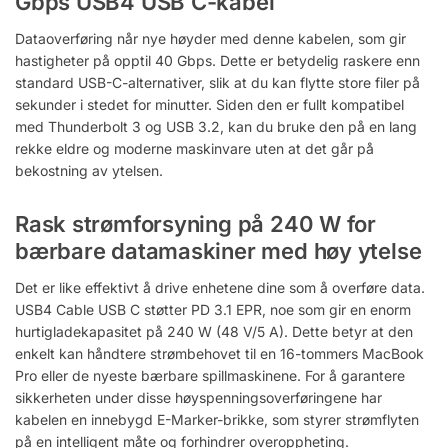
Gbps USB4 USB C-kabel
Dataoverføring når nye høyder med denne kabelen, som gir
hastigheter på opptil 40 Gbps. Dette er betydelig raskere enn
standard USB-C-alternativer, slik at du kan flytte store filer på
sekunder i stedet for minutter. Siden den er fullt kompatibel
med Thunderbolt 3 og USB 3.2, kan du bruke den på en lang
rekke eldre og moderne maskinvare uten at det går på
bekostning av ytelsen.
Rask strømforsyning på 240 W for
bærbare datamaskiner med høy ytelse
Det er like effektivt å drive enhetene dine som å overføre data.
USB4 Cable USB C støtter PD 3.1 EPR, noe som gir en enorm
hurtigladekapasitet på 240 W (48 V/5 A). Dette betyr at den
enkelt kan håndtere strømbehovet til en 16-tommers MacBook
Pro eller de nyeste bærbare spillmaskinene. For å garantere
sikkerheten under disse høyspenningsoverføringene har
kabelen en innebygd E-Marker-brikke, som styrer strømflyten
på en intelligent måte og forhindrer overoppheting.