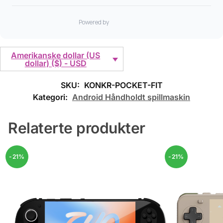
Amerikanske dollar (US
dollar) ($) - USD
SKU:
KONKR-POCKET-FIT
Kategori:
Android Håndholdt spillmaskin
Relaterte produkter
-21%
-21%