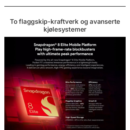
To flaggskip-kraftverk og avanserte
kjølesystemer