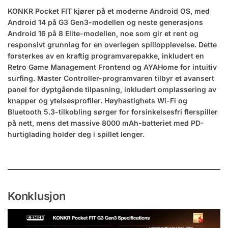
KONKR Pocket FIT kjører på et moderne Android OS, med
Android 14 på G3 Gen3-modellen og neste generasjons
Android 16 på 8 Elite-modellen, noe som gir et rent og
responsivt grunnlag for en overlegen spillopplevelse. Dette
forsterkes av en kraftig programvarepakke, inkludert en
Retro Game Management Frontend og AYAHome for intuitiv
surfing. Master Controller-programvaren tilbyr et avansert
panel for dyptgående tilpasning, inkludert omplassering av
knapper og ytelsesprofiler. Høyhastighets Wi-Fi og
Bluetooth 5.3-tilkobling sørger for forsinkelsesfri flerspiller
på nett, mens det massive 8000 mAh-batteriet med PD-
hurtiglading holder deg i spillet lenger.
Konklusjon