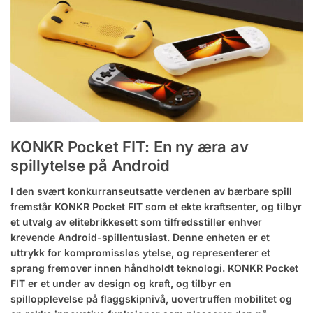
KONKR Pocket FIT: En ny æra av
spillytelse på Android
I den svært konkurranseutsatte verdenen av bærbare spill
fremstår KONKR Pocket FIT som et ekte kraftsenter, og tilbyr
et utvalg av elitebrikkesett som tilfredsstiller enhver
krevende Android-spillentusiast. Denne enheten er et
uttrykk for kompromissløs ytelse, og representerer et
sprang fremover innen håndholdt teknologi. KONKR Pocket
FIT er et under av design og kraft, og tilbyr en
spillopplevelse på flaggskipnivå, uovertruffen mobilitet og