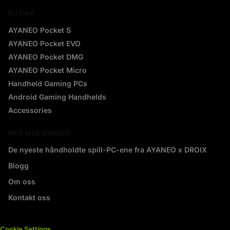
BUTIKK
AYANEO Pocket S
AYANEO Pocket EVO
AYANEO Pocket DMG
AYANEO Pocket Micro
Handheld Gaming PCs
Android Gaming Handhelds
Accessories
MER MED AYANEO
De nyeste håndholdte spill-PC-ene fra AYANEO x DROIX
Blogg
Om oss
Kontakt oss
Cookie Settings