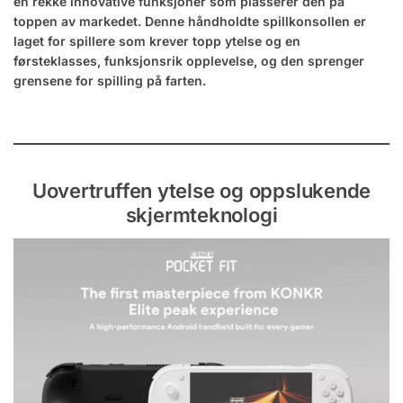
en rekke innovative funksjoner som plasserer den på
toppen av markedet. Denne håndholdte spillkonsollen er
laget for spillere som krever topp ytelse og en
førsteklasses, funksjonsrik opplevelse, og den sprenger
grensene for spilling på farten.
Uovertruffen ytelse og oppslukende
skjermteknologi