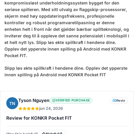
kompromissløst underholdningssystem bygget for den
seriøse spilleren. Med sitt utvalg av flaggskip-prosessorer,
skjerm med høy oppdateringsfrekvens, profesjonelle
kontroller og robust programvaretilpasning er denne
enheten helt i front når det gjelder bærbar spillteknologi, og
inviterer deg til å oppleve det sanne potensialet i mobilspill i
et helt nytt lys. Slipp løs ekte spillkraft i hendene dine.
Opplev det ypperste innen spilling på Android med KONKR
Pocket FIT.
Slipp løs ekte spillkraft i hendene dine. Opplev det ypperste
innen spilling på Android med KONKR Pocket FIT
Tyson Nguyen
VERIFIED PURCHASE
Revix
TN
jun 24, 2026
Review for KONKR Pocket FIT
Was this helpful?