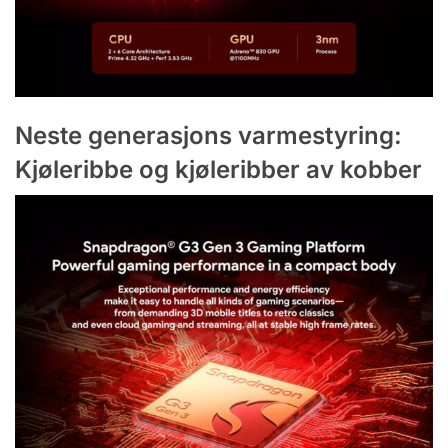
Neste generasjons varmestyring:
Kjøleribbe og kjøleribber av kobber