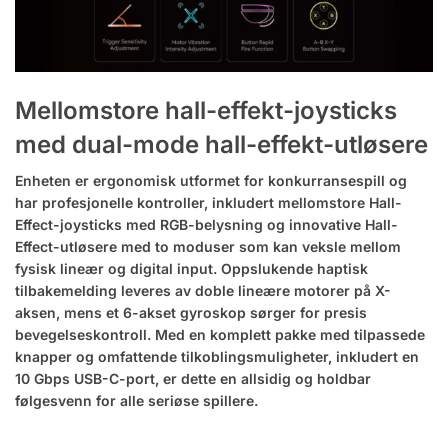
Mellomstore hall-effekt-joysticks
med dual-mode hall-effekt-utløsere
Enheten er ergonomisk utformet for konkurransespill og
har profesjonelle kontroller, inkludert mellomstore Hall-
Effect-joysticks med RGB-belysning og innovative Hall-
Effect-utløsere med to moduser som kan veksle mellom
fysisk lineær og digital input. Oppslukende haptisk
tilbakemelding leveres av doble lineære motorer på X-
aksen, mens et 6-akset gyroskop sørger for presis
bevegelseskontroll. Med en komplett pakke med tilpassede
knapper og omfattende tilkoblingsmuligheter, inkludert en
10 Gbps USB-C-port, er dette en allsidig og holdbar
følgesvenn for alle seriøse spillere.