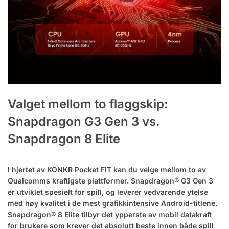
Valget mellom to flaggskip:
Snapdragon G3 Gen 3 vs.
Snapdragon 8 Elite
I hjertet av KONKR Pocket FIT kan du velge mellom to av
Qualcomms kraftigste plattformer. Snapdragon® G3 Gen 3
er utviklet spesielt for spill, og leverer vedvarende ytelse
med høy kvalitet i de mest grafikkintensive Android-titlene.
Snapdragon® 8 Elite tilbyr det ypperste av mobil datakraft
for brukere som krever det absolutt beste innen både spill