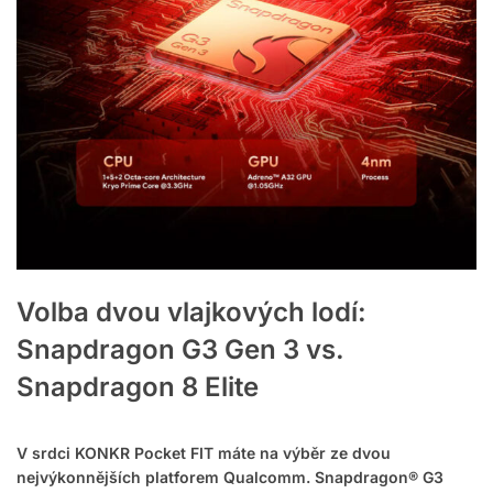
Volba dvou vlajkových lodí:
Snapdragon G3 Gen 3 vs.
Snapdragon 8 Elite
V srdci KONKR Pocket FIT máte na výběr ze dvou
nejvýkonnějších platforem Qualcomm. Snapdragon® G3