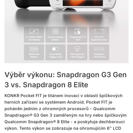
Výběr výkonu: Snapdragon G3 Gen
3 vs. Snapdragon 8 Elite
KONKR Pocket FIT je titánem inovací v oblasti špičkových
herních zařízení se systémem Android. Pocket FIT je
poháněn jedním z ohromných procesorů - Qualcomm
Snapdragon® G3 Gen 3 zaměřeným na hry nebo špičkovým
Qualcomm Snapdragon® 8 Elite - a poskytuje dechberoucí
výkon. Tento výkon se zobrazuje na ohromujícím 6″ LCD