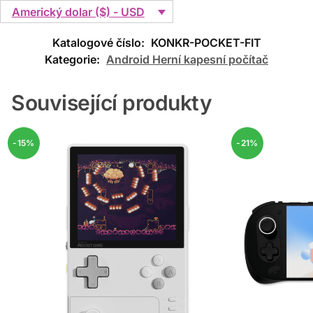
Americký dolar ($) - USD
Katalogové číslo:
KONKR-POCKET-FIT
Kategorie:
Android Herní kapesní počítač
Související produkty
-15%
-21%