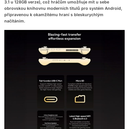
3.1 u 128GB verze), což hráčům umožňuje mít u sebe
obrovskou knihovnu moderních titulů pro systém Android,
připravenou k okamžitému hraní s bleskurychlým
načítáním.