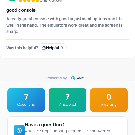
Úno 7, 2026
good console
A really great console with good adjustment options and fits
well in the hand. The emulators work great and the screen is
sharp.
Was this helpful?
Helpful
|
0
Powered by