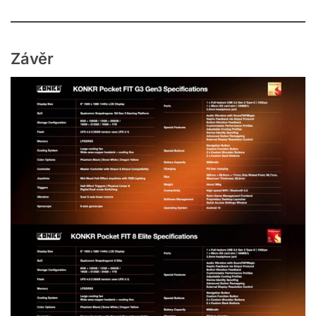
Závěr