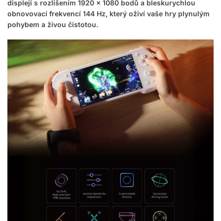
displeji s rozlišením 1920 × 1080 bodů a bleskurychlou
obnovovací frekvencí 144 Hz, který oživí vaše hry plynulým
pohybem a živou čistotou.