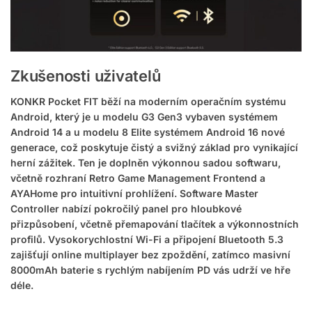
Zkušenosti uživatelů
KONKR Pocket FIT běží na moderním operačním systému
Android, který je u modelu G3 Gen3 vybaven systémem
Android 14 a u modelu 8 Elite systémem Android 16 nové
generace, což poskytuje čistý a svižný základ pro vynikající
herní zážitek. Ten je doplněn výkonnou sadou softwaru,
včetně rozhraní Retro Game Management Frontend a
AYAHome pro intuitivní prohlížení. Software Master
Controller nabízí pokročilý panel pro hloubkové
přizpůsobení, včetně přemapování tlačítek a výkonnostních
profilů. Vysokorychlostní Wi-Fi a připojení Bluetooth 5.3
zajišťují online multiplayer bez zpoždění, zatímco masivní
8000mAh baterie s rychlým nabíjením PD vás udrží ve hře
déle.