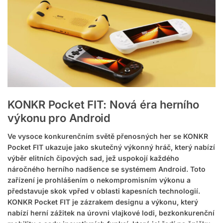
KONKR Pocket FIT: Nová éra herního
výkonu pro Android
Ve vysoce konkurenčním světě přenosných her se KONKR
Pocket FIT ukazuje jako skutečný výkonný hráč, který nabízí
výběr elitních čipových sad, jež uspokojí každého
náročného herního nadšence se systémem Android. Toto
zařízení je prohlášením o nekompromisním výkonu a
představuje skok vpřed v oblasti kapesních technologií.
KONKR Pocket FIT je zázrakem designu a výkonu, který
nabízí herní zážitek na úrovni vlajkové lodi, bezkonkurenční