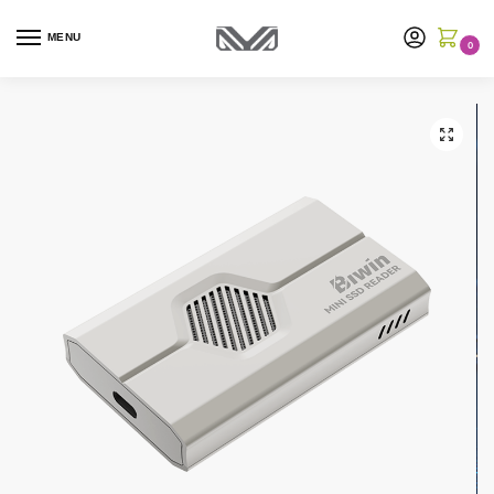
MENU
0