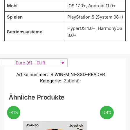
Mobil
iOS 17.0+, Android 11.0+
Spielen
PlayStation 5 (System 08+)
HyperOS 1.0+, HarmonyOS
Betriebssysteme
3.0+
Euro (€) - EUR
Artikelnummer:
BIWIN-MINI-SSD-READER
Kategorie:
Zubehör
Ähnliche Produkte
-41%
-24%