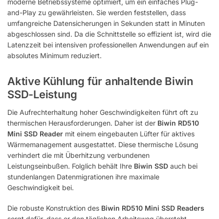
moderne Betriebssysteme optimiert, um ein einfaches Plug-
and-Play zu gewährleisten. Sie werden feststellen, dass
umfangreiche Datensicherungen in Sekunden statt in Minuten
abgeschlossen sind. Da die Schnittstelle so effizient ist, wird die
Latenzzeit bei intensiven professionellen Anwendungen auf ein
absolutes Minimum reduziert.
Aktive Kühlung für anhaltende Biwin
SSD-Leistung
Die Aufrechterhaltung hoher Geschwindigkeiten führt oft zu
thermischen Herausforderungen. Daher ist der
Biwin RD510
Mini SSD Reader
mit einem eingebauten Lüfter für aktives
Wärmemanagement ausgestattet. Diese thermische Lösung
verhindert die mit Überhitzung verbundenen
Leistungseinbußen. Folglich behält Ihre
Biwin SSD
auch bei
stundenlangen Datenmigrationen ihre maximale
Geschwindigkeit bei.
Die robuste Konstruktion des
Biwin RD510 Mini SSD Readers
sorgt dafür, dass er den täglichen Arbeitsweg übersteht.