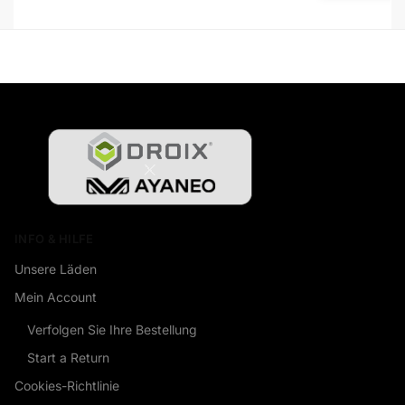
INFO & HILFE
Unsere Läden
Mein Account
Verfolgen Sie Ihre Bestellung
Start a Return
Cookies-Richtlinie