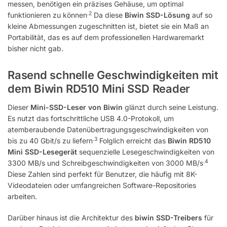
messen, benötigen ein präzises Gehäuse, um optimal
.2
funktionieren zu können
Da diese
Biwin SSD-Lösung
auf so
kleine Abmessungen zugeschnitten ist, bietet sie ein Maß an
Portabilität, das es auf dem professionellen Hardwaremarkt
bisher nicht gab.
Rasend schnelle Geschwindigkeiten mit
dem Biwin RD510 Mini SSD Reader
Dieser
Mini-SSD-Leser von Biwin
glänzt durch seine Leistung.
Es nutzt das fortschrittliche USB 4.0-Protokoll, um
atemberaubende Datenübertragungsgeschwindigkeiten von
.3
bis zu 40 Gbit/s zu liefern
Folglich erreicht das
Biwin RD510
Mini SSD-Lesegerät
sequenzielle Lesegeschwindigkeiten von
.4
3300 MB/s und Schreibgeschwindigkeiten von 3000 MB/s
Diese Zahlen sind perfekt für Benutzer, die häufig mit 8K-
Videodateien oder umfangreichen Software-Repositories
arbeiten.
Darüber hinaus ist die Architektur des
biwin SSD-Treibers
für