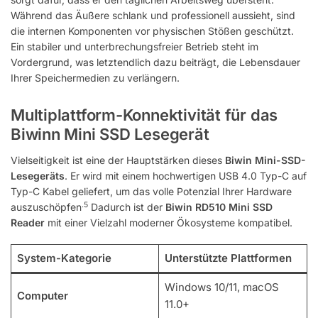
Während das Äußere schlank und professionell aussieht, sind
die internen Komponenten vor physischen Stößen geschützt.
Ein stabiler und unterbrechungsfreier Betrieb steht im
Vordergrund, was letztendlich dazu beiträgt, die Lebensdauer
Ihrer Speichermedien zu verlängern.
Multiplattform-Konnektivität für das
Biwinn Mini SSD Lesegerät
Vielseitigkeit ist eine der Hauptstärken dieses
Biwin Mini-SSD-
Lesegeräts
. Er wird mit einem hochwertigen USB 4.0 Typ-C auf
Typ-C Kabel geliefert, um das volle Potenzial Ihrer Hardware
.5
auszuschöpfen
Dadurch ist der
Biwin RD510 Mini SSD
Reader
mit einer Vielzahl moderner Ökosysteme kompatibel.
System-Kategorie
Unterstützte Plattformen
Windows 10/11, macOS
Computer
11.0+