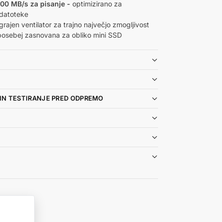
00 MB/s za pisanje -
optimizirano za
 datoteke
rajen ventilator za trajno največjo zmogljivost
osebej zasnovana za obliko mini SSD
IN TESTIRANJE PRED ODPREMO