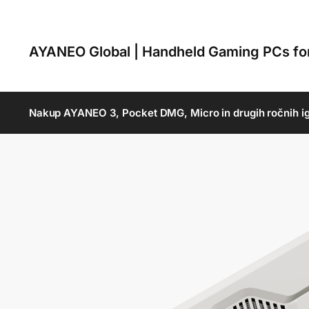
AYANEO Global | Handheld Gaming PCs f
Nakup AYANEO 3, Pocket DMG, Micro in drugih ročnih ig