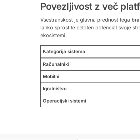
Povezljivost z več pla
Vsestranskost je glavna prednost tega
bra
lahko sprostite celoten potencial svoje st
ekosistemi.
Kategorija sistema
Računalniki
Mobilni
Igralništvo
Operacijski sistemi