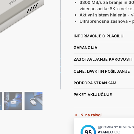
3300 MB/s za branje in 30
videoposnetke 8K in velike
Aktivni sistem hlajenja -
Vg
Ultraprenosna zasnova -
p
INFORMACIJE O PLAČILU
GARANCIJA
ZAGOTAVLJANJE KAKOVOSTI 
CENE, DAVKI IN POŠILJANJE
PODPORA STRANKAM
PAKET VKLJUČUJE
Ni na zalogi