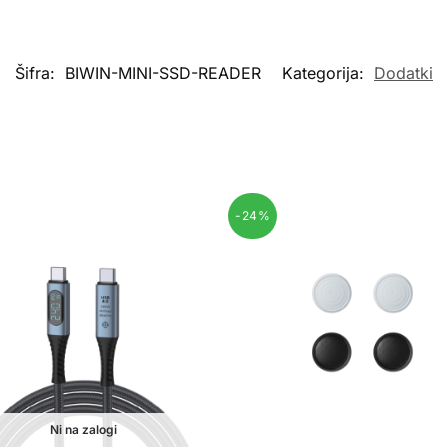
Šifra:
BIWIN-MINI-SSD-READER
Kategorija:
Dodatki
-24%
Ni na zalogi