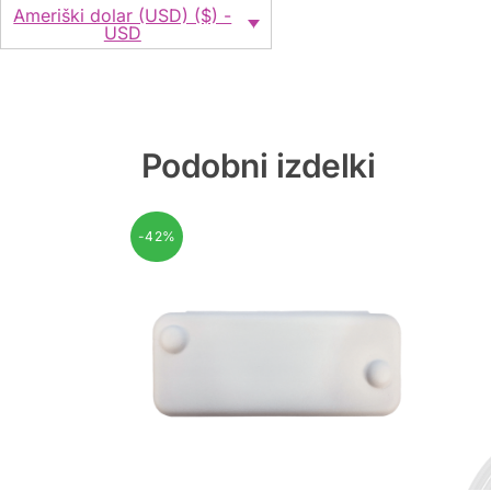
Ameriški dolar (USD) ($) -
USD
Podobni izdelki
-42%