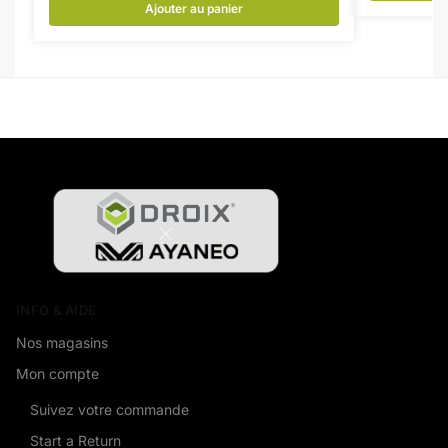
Ajouter au panier
INFO & AIDE
Nos magasins
Mon compte
Suivez votre commande
Start a Return