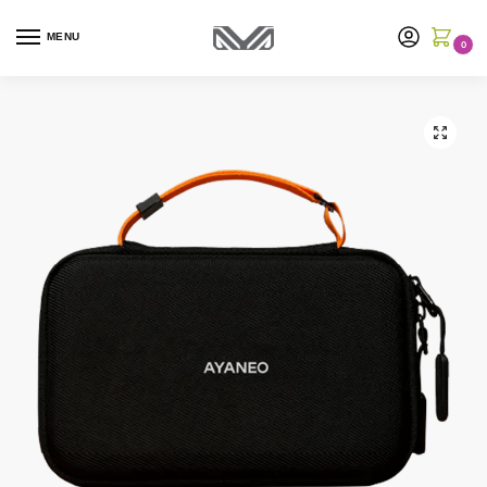
MENU
0