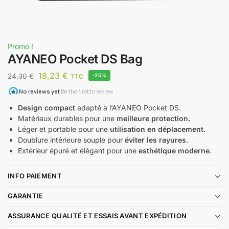
Promo !
AYANEO Pocket DS Bag
18,23
€
24,30
€
-25%
TTC
Design compact
adapté à l’AYANEO Pocket DS.
Matériaux durables pour une
meilleure protection.
Léger et portable pour une
utilisation en déplacement.
Doublure intérieure souple pour
éviter les rayures
.
Extérieur épuré et élégant pour une
esthétique moderne
.
INFO PAIEMENT
GARANTIE
ASSURANCE QUALITÉ ET ESSAIS AVANT EXPÉDITION