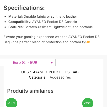
Specifications:
Material:
Durable fabric or synthetic leather
Compatibility:
AYANEO Pocket DS Console
Features:
Scratch-resistant, lightweight, and portable
Elevate your gaming experience with the AYANEO Pocket DS
Bag – the perfect blend of protection and portability!
Euro (€) - EUR
UGS :
AYANEO-POCKET-DS-BAG
Catégorie :
Accessoires
Produits similaires
-24%
-25%