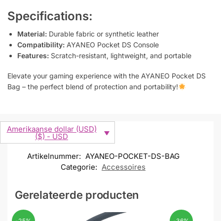
Specifications:
Material:
Durable fabric or synthetic leather
Compatibility:
AYANEO Pocket DS Console
Features:
Scratch-resistant, lightweight, and portable
Elevate your gaming experience with the AYANEO Pocket DS
Bag – the perfect blend of protection and portability!
Amerikaanse dollar (USD)
($) - USD
Artikelnummer:
AYANEO-POCKET-DS-BAG
Categorie:
Accessoires
Gerelateerde producten
-25%
-36%