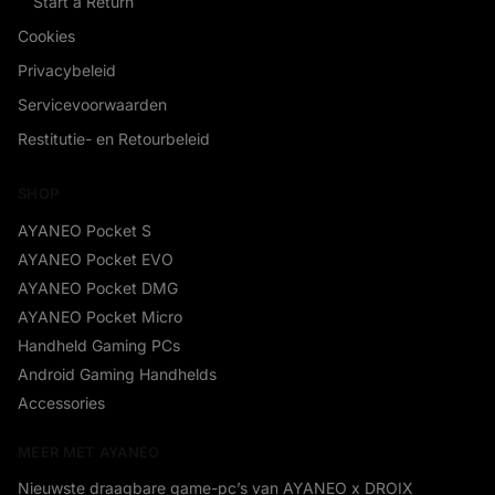
Start a Return
Cookies
Privacybeleid
Servicevoorwaarden
Restitutie- en Retourbeleid
SHOP
AYANEO Pocket S
AYANEO Pocket EVO
AYANEO Pocket DMG
AYANEO Pocket Micro
Handheld Gaming PCs
Android Gaming Handhelds
Accessories
MEER MET AYANEO
Nieuwste draagbare game-pc’s van AYANEO x DROIX