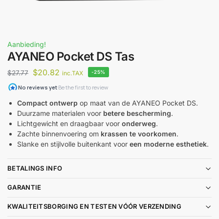
Aanbieding!
AYANEO Pocket DS Tas
$
20.82
$
27.77
-25%
inc.TAX
Compact ontwerp
op maat van de AYANEO Pocket DS.
Duurzame materialen voor
betere bescherming
.
Lichtgewicht en draagbaar voor
onderweg
.
Zachte binnenvoering om
krassen te voorkomen
.
Slanke en stijlvolle buitenkant voor
een moderne esthetiek
.
BETALINGS INFO
GARANTIE
KWALITEITSBORGING EN TESTEN VÓÓR VERZENDING