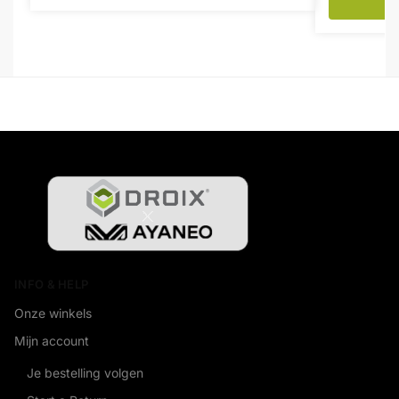
INFO & HELP
Onze winkels
Mijn account
Je bestelling volgen