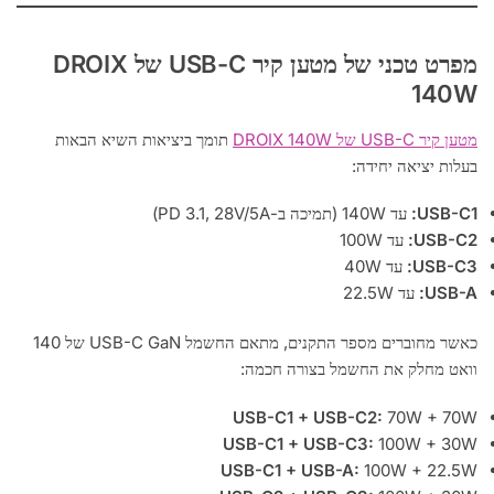
מפרט טכני של מטען קיר USB-C של DROIX
140W
מטען קיר USB-C של DROIX 140W
תומך ביציאות השיא הבאות
בעלות יציאה יחידה:
USB-C1:
עד 140W (תמיכה ב-PD 3.1, 28V/5A)
USB-C2:
עד 100W
USB-C3:
עד 40W
USB-A:
עד 22.5W
כאשר מחוברים מספר התקנים, מתאם החשמל USB-C GaN של 140
וואט מחלק את החשמל בצורה חכמה:
USB-C1 + USB-C2:
70W + 70W
USB-C1 + USB-C3:
100W + 30W
USB-C1 + USB-A:
100W + 22.5W