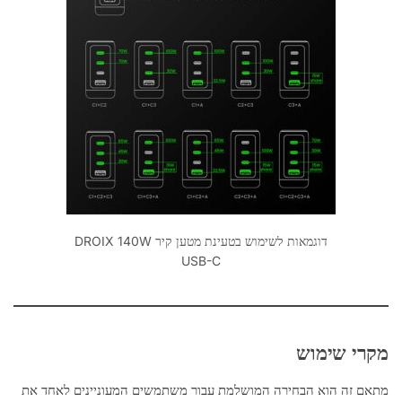
דוגמאות לשימוש בטעינת מטען קיר DROIX 140W
USB-C
מקרי שימוש
מתאם זה הוא הבחירה המושלמת עבור משתמשים המעוניינים לאחד את