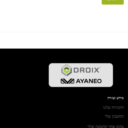
A
l
t
e
r
n
a
t
i
v
e
:
מידע ועזרה
החנויות שלנו
החשבון שלי
עקוב אחר ההזמנה שלך