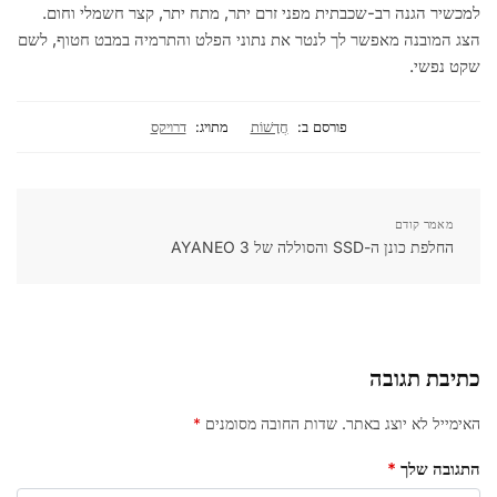
למכשיר הגנה רב-שכבתית מפני זרם יתר, מתח יתר, קצר חשמלי וחום.
הצג המובנה מאפשר לך לנטר את נתוני הפלט והתרמיה במבט חטוף, לשם
שקט נפשי.
פורסם ב:
חֲדָשׁוֹת
מתויג:
דרויקס
מאמר קודם
החלפת כונן ה-SSD והסוללה של AYANEO 3
כתיבת תגובה
האימייל לא יוצג באתר.
שדות החובה מסומנים
*
התגובה שלך
*