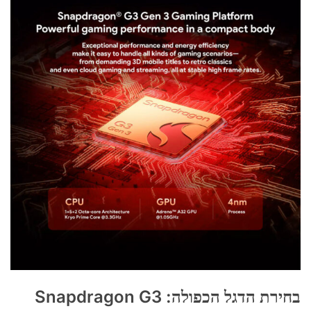
בחירת הדגל הכפולה: Snapdragon G3