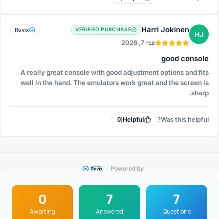
Harri Jokinen
Revix
VERIFIED PURCHASE
HJ
פבר 7, 2026
good console
A really great console with good adjustment options and fits
well in the hand. The emulators work great and the screen is
sharp.
Was this helpful?
0
|
Helpful
Powered by