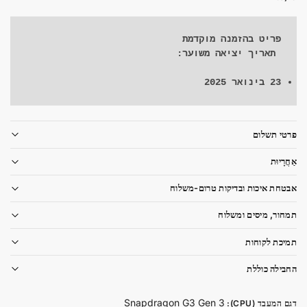
פריט בהזמנה מוקדמת
 תאריך יציאה משוער:

23 בינואר 2025
פרטי תשלום
אַחֲרָיוּת
אבטחת איכות ובדיקות טרום-משלוח
תמחור, מיסים ומשלוח
תמיכת לקוחות
החבילה כוללת
Snapdragon G3 Gen 3
דגם המעבד (CPU)
: