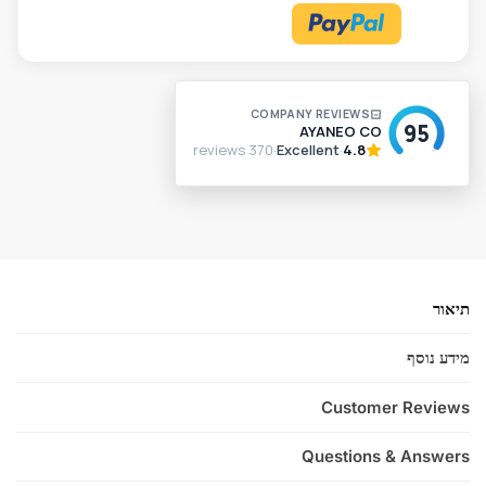
A
l
t
e
r
n
a
t
i
v
תיאור
e
:
מידע נוסף
Customer Reviews
Questions & Answers