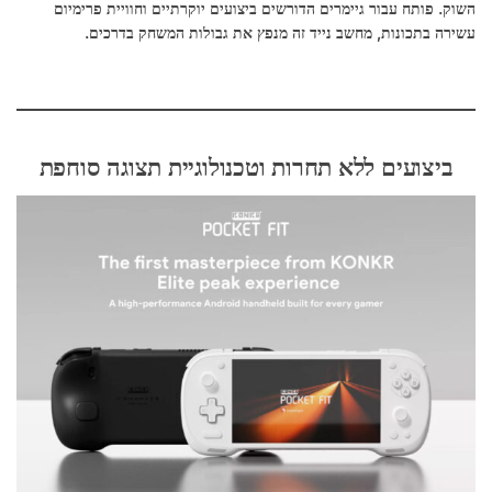
השוק. פותח עבור גיימרים הדורשים ביצועים יוקרתיים וחוויית פרימיום
עשירה בתכונות, מחשב נייד זה מנפץ את גבולות המשחק בדרכים.
ביצועים ללא תחרות וטכנולוגיית תצוגה סוחפת