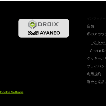
インフォメー
店舗
私のアカウ
ご注文の
Start a R
クッキーポ
プライバシ
利用規約
返金と返品
Cookie Settings