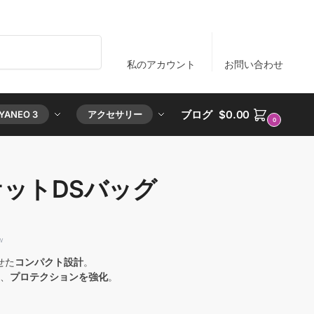
検索
私のアカウント
お問い合わせ
ブログ
$
0.00
YANEO 3
アクセサリー
0
ケットDSバッグ
せた
コンパクト設計
。
、
プロテクションを強化
。