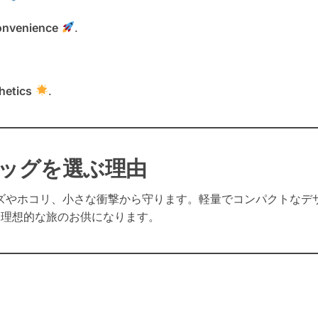
onvenience
.
hetics
.
バッグを選ぶ理由
ゲーム機をキズやホコリ、小さな衝撃から守ります。軽量でコンパクト
、理想的な旅のお供になります。