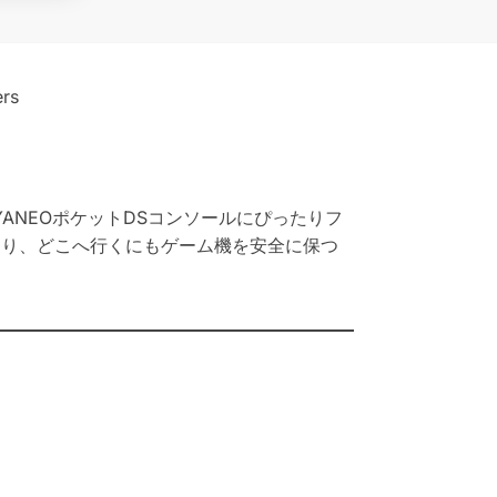
rs
ANEOポケットDSコンソールにぴったりフ
おり、どこへ行くにもゲーム機を安全に保つ