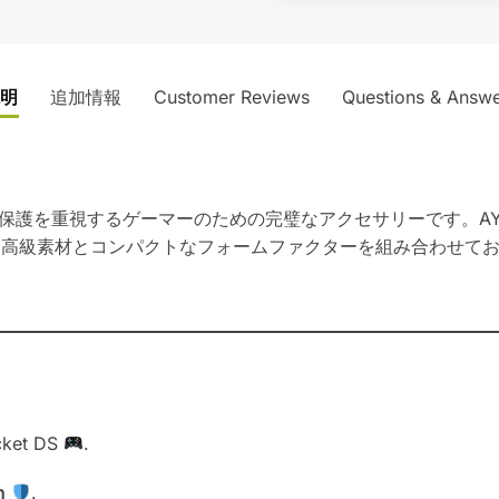
明
追加情報
Customer Reviews
Questions & Answe
保護を重視するゲーマーのための完璧なアクセサリーです。AY
、高級素材とコンパクトなフォームファクターを組み合わせて
cket DS
.
n
.