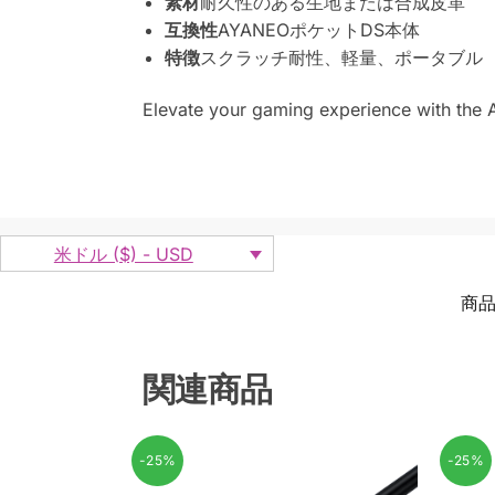
素材
耐久性のある生地または合成皮革
互換性
AYANEOポケットDS本体
特徴
スクラッチ耐性、軽量、ポータブル
Elevate your gaming experience with the 
米ドル ($) - USD
商品
関連商品
-25%
-25%