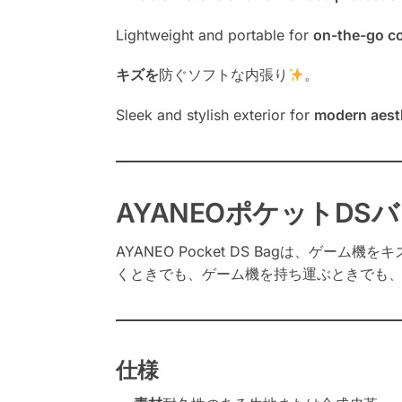
Lightweight and portable for
on-the-go c
キズを
防ぐソフトな内張り
。
Sleek and stylish exterior for
modern aest
AYANEOポケットDS
AYANEO Pocket DS Bagは、
くときでも、ゲーム機を持ち運ぶときでも
仕様