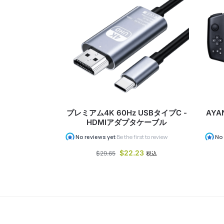
プレミアム4K 60Hz USBタイプC -
AYA
HDMIアダプタケーブル
$
22.23
$
29.65
税込