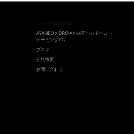
もっと見るAYANEO
AYANEO x DROIXの最新ハンドヘルド・
ゲーミングPC
ブログ
会社概要
お問い合わせ