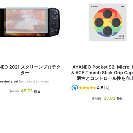
NEO 2021 スクリーンプロテク
AYANEO Pocket S2, Micro,
ター
& ACE Thumb Stick Grip Cap
適性とコントロール性を向
$
5.73
$
7.65
税込
$
5.83
$
7.65
税込