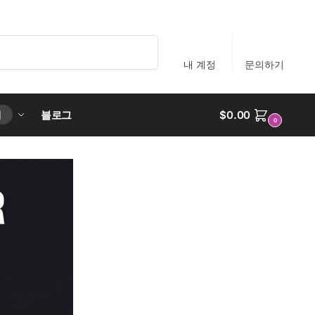
검색
내 계정
문의하기
블로그
$
0.00
리
0