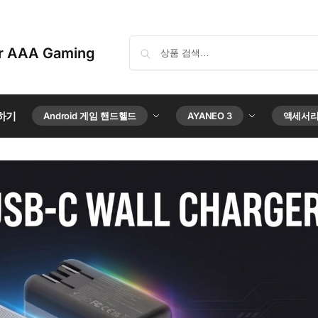
or AAA Gaming
매하기
Android 게임 핸드헬드
AYANEO 3
액세서