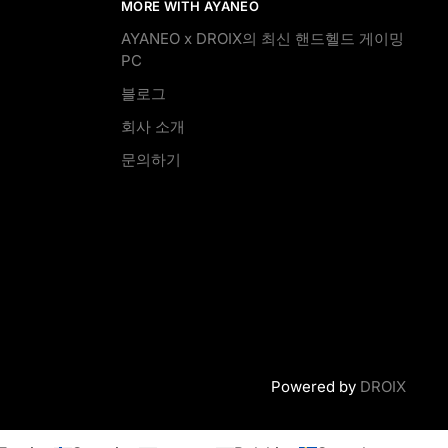
MORE WITH AYANEO
AYANEO x DROIX의 최신 핸드헬드 게이밍
PC
블로그
회사 소개
문의하기
Powered by
DROIX