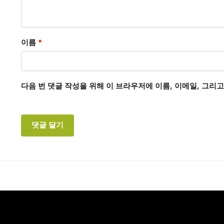
이름
*
다음 번 댓글 작성을 위해 이 브라우저에 이름, 이메일, 그리
A
l
t
e
r
n
a
t