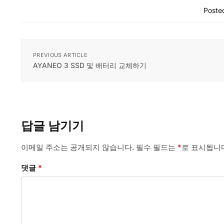
Posted
PREVIOUS ARTICLE
AYANEO 3 SSD 및 배터리 교체하기
답글 남기기
이메일 주소는 공개되지 않습니다.
필수 필드는
*
로 표시됩니
댓글
*