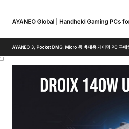
AYANEO Global | Handheld Gaming PCs f
AYANEO 3, Pocket DMG, Micro 등 휴대용 게이밍 PC 구