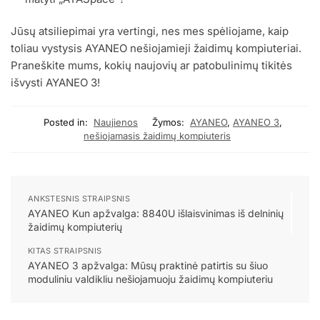
Jūsų atsiliepimai yra vertingi, nes mes spėliojame, kaip
toliau vystysis AYANEO nešiojamieji žaidimų kompiuteriai.
Praneškite mums, kokių naujovių ar patobulinimų tikitės
išvysti AYANEO 3!
Posted in:
Naujienos
Žymos:
AYANEO
,
AYANEO 3
,
nešiojamasis žaidimų kompiuteris
ANKSTESNIS STRAIPSNIS
AYANEO Kun apžvalga: 8840U išlaisvinimas iš delninių
žaidimų kompiuterių
KITAS STRAIPSNIS
AYANEO 3 apžvalga: Mūsų praktinė patirtis su šiuo
moduliniu valdikliu nešiojamuoju žaidimų kompiuteriu