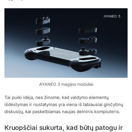
AYANEO 3 magijos moduliai
Tai puiki idėja, nes žinome, kad valdymo elementų
išdėstymas ir nustatymas yra viena iš labiausiai ginčytinų
diskusijų, kai paskelbiamas naujas delninis kompiuteris.
Kruopščiai sukurta, kad būtų patogu ir