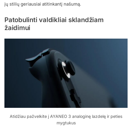
jų stilių geriausiai atitinkantį našumą.
Patobulinti valdikliai sklandžiam
žaidimui
Atidžiau pažvelkite į AYANEO 3 analoginę lazdelę ir peties
mygtukus