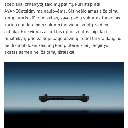
specialiai pritaikytą žaidimų patirtį, kuri atspindi
AYANEOatsidavimą naujovėms. Šis nešiojamasis žaidimų
kompiuteris siūlo unikalias, savo pačių sukurtas funkcijas,
kurios naudotojams sukuria individualizuotą žaidimų
aplinką. Kiekvienas aspektas optimizuotas taip, kad
prisitaikytų prie žaidėjo pageidavimų, todėl tai yra daugiau
nei tik mobilusis žaidimų kompiuteris - tai įrenginys,
skirtas asmeninei žaidimų išraiškai.