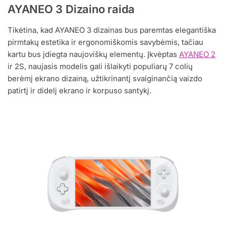
AYANEO 3 Dizaino raida
Tikėtina, kad AYANEO 3 dizainas bus paremtas elegantiška
pirmtakų estetika ir ergonomiškomis savybėmis, tačiau
kartu bus įdiegta naujoviškų elementų. Įkvėptas
AYANEO 2
ir 2S, naujasis modelis gali išlaikyti populiarų 7 colių
berėmį ekrano dizainą, užtikrinantį svaiginančią vaizdo
patirtį ir didelį ekrano ir korpuso santykį.