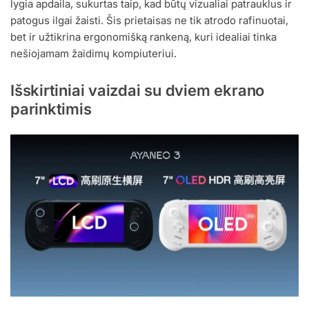
lygia apdaila, sukurtas taip, kad būtų vizualiai patrauklus ir
patogus ilgai žaisti. Šis prietaisas ne tik atrodo rafinuotai,
bet ir užtikrina ergonomišką rankeną, kuri idealiai tinka
nešiojamam žaidimų kompiuteriui.
Išskirtiniai vaizdai su dviem ekrano
parinktimis