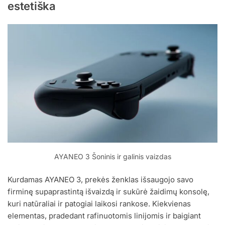
estetiška
AYANEO 3 Šoninis ir galinis vaizdas
Kurdamas AYANEO 3, prekės ženklas išsaugojo savo
firminę supaprastintą išvaizdą ir sukūrė žaidimų konsolę,
kuri natūraliai ir patogiai laikosi rankose. Kiekvienas
elementas, pradedant rafinuotomis linijomis ir baigiant