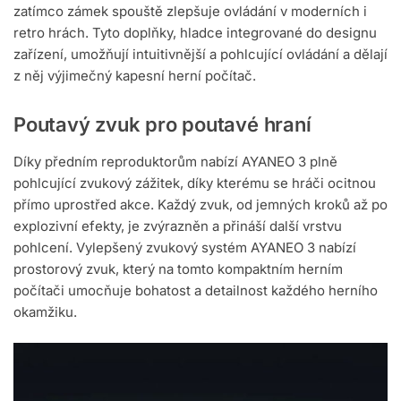
zatímco zámek spouště zlepšuje ovládání v moderních i
retro hrách. Tyto doplňky, hladce integrované do designu
zařízení, umožňují intuitivnější a pohlcující ovládání a dělají
z něj výjimečný kapesní herní počítač.
Poutavý zvuk pro poutavé hraní
Díky předním reproduktorům nabízí AYANEO 3 plně
pohlcující zvukový zážitek, díky kterému se hráči ocitnou
přímo uprostřed akce. Každý zvuk, od jemných kroků až po
explozivní efekty, je zvýrazněn a přináší další vrstvu
pohlcení. Vylepšený zvukový systém AYANEO 3 nabízí
prostorový zvuk, který na tomto kompaktním herním
počítači umocňuje bohatost a detailnost každého herního
okamžiku.