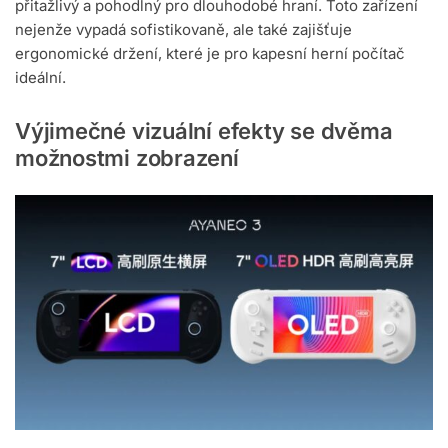
přitažlivý a pohodlný pro dlouhodobé hraní. Toto zařízení
nejenže vypadá sofistikovaně, ale také zajišťuje
ergonomické držení, které je pro kapesní herní počítač
ideální.
Výjimečné vizuální efekty se dvěma
možnostmi zobrazení