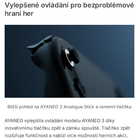
Vylepšené ovládání pro bezproblémové
hraní her
Bližší pohled na AYANEO 3 Analogue Stick a ramenní tlačítka
AYANEO vylepšila ovládání modelu AYANEO 3 díky
inovativnímu tlačítku zpět a zámku spouště. Tlačítko zpět
rozšiřuje funkčnost a nabízí více možností herních akcí,