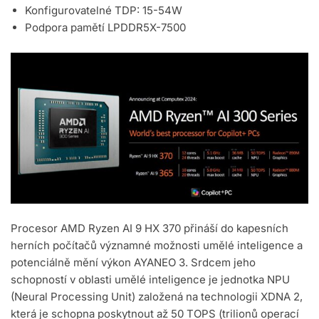
Konfigurovatelné TDP: 15-54W
Podpora pamětí LPDDR5X-7500
Procesor AMD Ryzen AI 9 HX 370 přináší do kapesních
herních počítačů významné možnosti umělé inteligence a
potenciálně mění výkon AYANEO 3. Srdcem jeho
schopností v oblasti umělé inteligence je jednotka NPU
(Neural Processing Unit) založená na technologii XDNA 2,
která je schopna poskytnout až 50 TOPS (trilionů operací