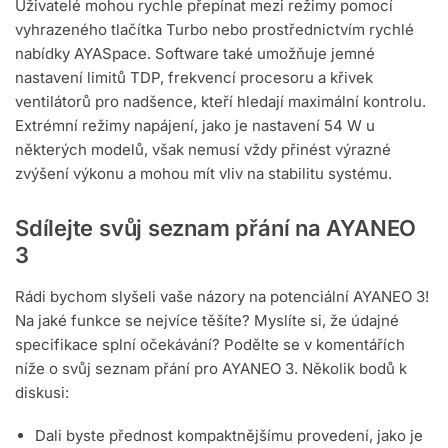
Uživatelé mohou rychle přepínat mezi režimy pomocí
vyhrazeného tlačítka Turbo nebo prostřednictvím rychlé
nabídky AYASpace. Software také umožňuje jemné
nastavení limitů TDP, frekvencí procesoru a křivek
ventilátorů pro nadšence, kteří hledají maximální kontrolu.
Extrémní režimy napájení, jako je nastavení 54 W u
některých modelů, však nemusí vždy přinést výrazné
zvýšení výkonu a mohou mít vliv na stabilitu systému.
Sdílejte svůj seznam přání na AYANEO
3
Rádi bychom slyšeli vaše názory na potenciální AYANEO 3!
Na jaké funkce se nejvíce těšíte? Myslíte si, že údajné
specifikace splní očekávání? Podělte se v komentářích
níže o svůj seznam přání pro AYANEO 3. Několik bodů k
diskusi:
Dali byste přednost kompaktnějšímu provedení, jako je