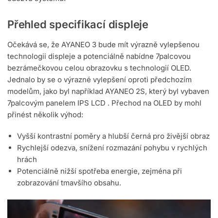
Přehled specifikací displeje
Očekává se, že AYANEO 3 bude mít výrazně vylepšenou
technologii displeje a potenciálně nabídne 7palcovou
bezrámečkovou celou obrazovku s technologií OLED.
Jednalo by se o výrazné vylepšení oproti předchozím
modelům, jako byl například AYANEO 2S, který byl vybaven
7palcovým panelem IPS LCD . Přechod na OLED by mohl
přinést několik výhod:
Vyšší kontrastní poměry a hlubší černá pro živější obraz
Rychlejší odezva, snížení rozmazání pohybu v rychlých
hrách
Potenciálně nižší spotřeba energie, zejména při
zobrazování tmavšího obsahu.