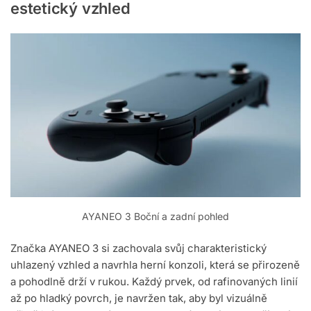
estetický vzhled
AYANEO 3 Boční a zadní pohled
Značka AYANEO 3 si zachovala svůj charakteristický
uhlazený vzhled a navrhla herní konzoli, která se přirozeně
a pohodlně drží v rukou. Každý prvek, od rafinovaných linií
až po hladký povrch, je navržen tak, aby byl vizuálně