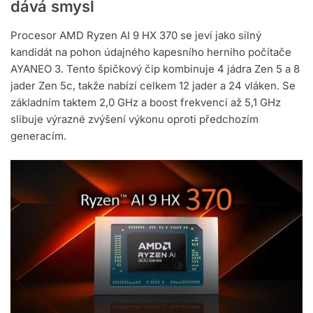
dává smysl
Procesor AMD Ryzen AI 9 HX 370 se jeví jako silný
kandidát na pohon údajného kapesního herního počítače
AYANEO 3. Tento špičkový čip kombinuje 4 jádra Zen 5 a 8
jader Zen 5c, takže nabízí celkem 12 jader a 24 vláken. Se
základním taktem 2,0 GHz a boost frekvencí až 5,1 GHz
slibuje výrazné zvýšení výkonu oproti předchozím
generacím.