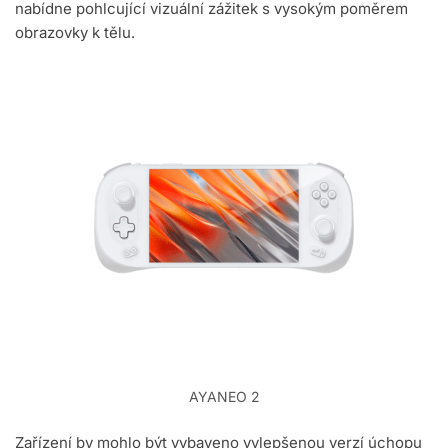
nabídne pohlcující vizuální zážitek s vysokým poměrem
obrazovky k tělu.
AYANEO 2
Zařízení by mohlo být vybaveno vylepšenou verzí úchopu