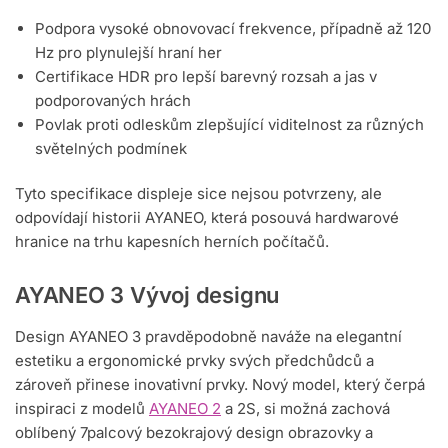
Podpora vysoké obnovovací frekvence, případně až 120
Hz pro plynulejší hraní her
Certifikace HDR pro lepší barevný rozsah a jas v
podporovaných hrách
Povlak proti odleskům zlepšující viditelnost za různých
světelných podmínek
Tyto specifikace displeje sice nejsou potvrzeny, ale
odpovídají historii AYANEO, která posouvá hardwarové
hranice na trhu kapesních herních počítačů.
AYANEO 3 Vývoj designu
Design AYANEO 3 pravděpodobně naváže na elegantní
estetiku a ergonomické prvky svých předchůdců a
zároveň přinese inovativní prvky. Nový model, který čerpá
inspiraci z modelů
AYANEO 2
a 2S, si možná zachová
oblíbený 7palcový bezokrajový design obrazovky a