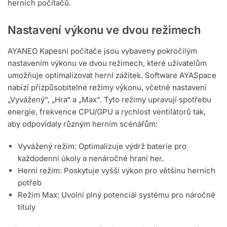
herních počítačů.
Nastavení výkonu ve dvou režimech
AYANEO Kapesní počítače jsou vybaveny pokročilým
nastavením výkonu ve dvou režimech, které uživatelům
umožňuje optimalizovat herní zážitek. Software AYASpace
nabízí přizpůsobitelné režimy výkonu, včetně nastavení
„Vyvážený“, „Hra“ a „Max“. Tyto režimy upravují spotřebu
energie, frekvence CPU/GPU a rychlost ventilátorů tak,
aby odpovídaly různým herním scénářům:
Vyvážený režim: Optimalizuje výdrž baterie pro
každodenní úkoly a nenáročné hraní her.
Herní režim: Poskytuje vyšší výkon pro většinu herních
potřeb
Režim Max: Uvolní plný potenciál systému pro náročné
tituly