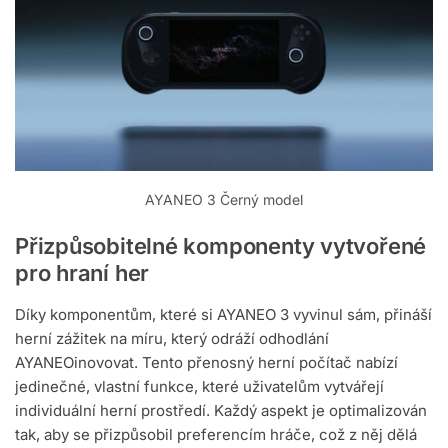
AYANEO 3 Černý model
Přizpůsobitelné komponenty vytvořené
pro hraní her
Díky komponentům, které si AYANEO 3 vyvinul sám, přináší
herní zážitek na míru, který odráží odhodlání
AYANEOinovovat. Tento přenosný herní počítač nabízí
jedinečné, vlastní funkce, které uživatelům vytvářejí
individuální herní prostředí. Každý aspekt je optimalizován
tak, aby se přizpůsobil preferencím hráče, což z něj dělá