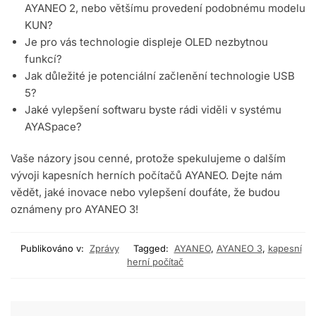
AYANEO 2, nebo většímu provedení podobnému modelu
KUN?
Je pro vás technologie displeje OLED nezbytnou
funkcí?
Jak důležité je potenciální začlenění technologie USB
5?
Jaké vylepšení softwaru byste rádi viděli v systému
AYASpace?
Vaše názory jsou cenné, protože spekulujeme o dalším
vývoji kapesních herních počítačů AYANEO. Dejte nám
vědět, jaké inovace nebo vylepšení doufáte, že budou
oznámeny pro AYANEO 3!
Publikováno v:
Zprávy
Tagged:
AYANEO
,
AYANEO 3
,
kapesní
herní počítač