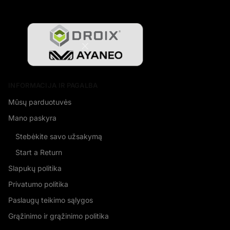
INFORMACIJA IR PAGALBA
Mūsų parduotuvės
Mano paskyra
Stebėkite savo užsakymą
Start a Return
Slapukų politika
Privatumo politika
Paslaugų teikimo sąlygos
Grąžinimo ir grąžinimo politika