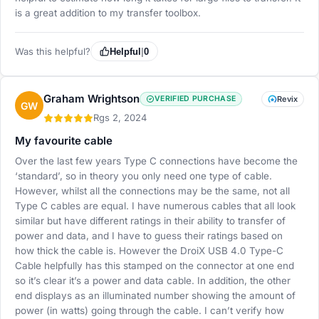
is a great addition to my transfer toolbox.
Was this helpful?
Helpful
|
0
Graham Wrightson
VERIFIED PURCHASE
Revix
GW
Rgs 2, 2024
My favourite cable
Over the last few years Type C connections have become the
‘standard’, so in theory you only need one type of cable.
However, whilst all the connections may be the same, not all
Type C cables are equal. I have numerous cables that all look
similar but have different ratings in their ability to transfer of
power and data, and I have to guess their ratings based on
how thick the cable is. However the DroiX USB 4.0 Type-C
Cable helpfully has this stamped on the connector at one end
so it’s clear it’s a power and data cable. In addition, the other
end displays as an illuminated number showing the amount of
power (in watts) going through the cable. I can’t verify how