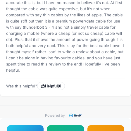
accurate this is, but I have no reason to believe it’s not. At first I
thought the cable was quite expensive, but it’s not when
compared with say thin cables by the likes of apple. The cable
is quite stiff but then it is a premium power/data cable for use
with say thunderbolt 3 - 4 and not a simply travel cable for
charging a mobile (where a cheap (or not so cheap) cable will
do). Plus, that it shows the amount of power going through it is
both helpful and very cool. This is by far the best cable I own. I
thought myself rather ‘sad’ to write a review about a cable, but
I can’t be alone in having favourite cables, and you have just
spent time to read this review to the end! Hopefully I’ve been
helpful.
Was this helpful?
Helpful
|
0
Powered by