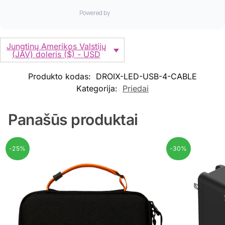
Jungtinų Amerikos Valstijų
(JAV) doleris ($) - USD
Produkto kodas:
DROIX-LED-USB-4-CABLE
Kategorija:
Priedai
Panašūs produktai
-25%
-30%