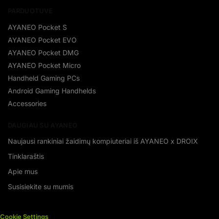
PARDUOTUVĖ
AYANEO Pocket S
AYANEO Pocket EVO
AYANEO Pocket DMG
AYANEO Pocket Micro
Handheld Gaming PCs
Android Gaming Handhelds
Accessories
DAUGIAU SU AYANEO
Naujausi rankiniai žaidimų kompiuteriai iš AYANEO x DROIX
Tinklaraštis
Apie mus
Susisiekite su mumis
Cookie Settings