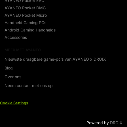
AYANEO Pocket EVO
AYANEO Pocket DMG
AYANEO Pocket Micro
Handheld Gaming PCs
Android Gaming Handhelds
Accessories
MEER MET AYANEO
Nieuwste draagbare game-pc’s van AYANEO x DROIX
Blog
Over ons
Neem contact met ons op
Cookie Settings
Powered by
DROIX