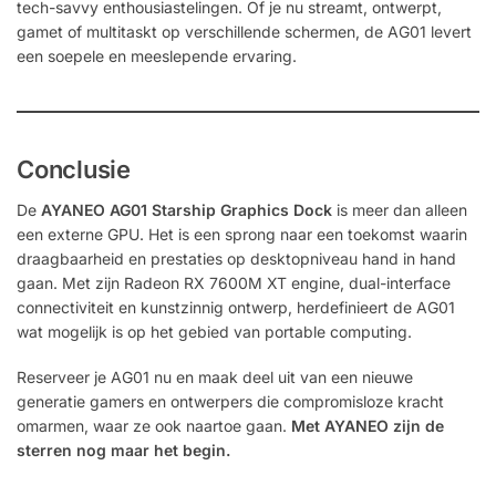
tech-savvy enthousiastelingen. Of je nu streamt, ontwerpt,
gamet of multitaskt op verschillende schermen, de AG01 levert
een soepele en meeslepende ervaring.
Conclusie
De
AYANEO AG01 Starship Graphics Dock
is meer dan alleen
een externe GPU. Het is een sprong naar een toekomst waarin
draagbaarheid en prestaties op desktopniveau hand in hand
gaan. Met zijn Radeon RX 7600M XT engine, dual-interface
connectiviteit en kunstzinnig ontwerp, herdefinieert de AG01
wat mogelijk is op het gebied van portable computing.
Reserveer je AG01 nu en maak deel uit van een nieuwe
generatie gamers en ontwerpers die compromisloze kracht
omarmen, waar ze ook naartoe gaan.
Met AYANEO zijn de
sterren nog maar het begin.