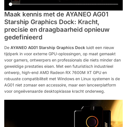
Maak kennis met de AYANEO AG01
Starship Graphics Dock: Kracht,
precisie en draagbaarheid opnieuw
gedefinieerd
De
AYANEO AG01 Starship Graphics Dock
luidt een nieuw
tijdperk in voor externe GPU-oplossingen, op maat gemaakt
voor gamers, ontwerpers en professionals die niets minder dan
geweldige prestaties eisen. Met een futuristisch industrieel
ontwerp, high-end AMD Radeon RX 7600M XT GPU en
robuuste compatibiliteit met Windows en Linux systemen is de
AG01 niet zomaar een accessoire, maar een lanceerplatform
voor ongeëvenaarde desktopklasse kracht onderweg.