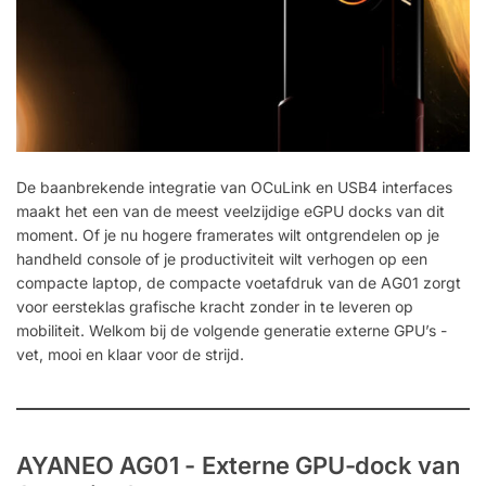
De baanbrekende integratie van OCuLink en USB4 interfaces
maakt het een van de meest veelzijdige eGPU docks van dit
moment. Of je nu hogere framerates wilt ontgrendelen op je
handheld console of je productiviteit wilt verhogen op een
compacte laptop, de compacte voetafdruk van de AG01 zorgt
voor eersteklas grafische kracht zonder in te leveren op
mobiliteit. Welkom bij de volgende generatie externe GPU’s -
vet, mooi en klaar voor de strijd.
AYANEO AG01 - Externe GPU-dock van