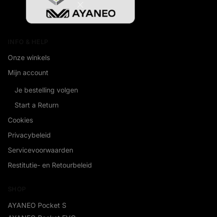
INFO & HELP
Onze winkels
Mijn account
Je bestelling volgen
Start a Return
Cookies
Privacybeleid
Servicevoorwaarden
Restitutie- en Retourbeleid
SHOP
AYANEO Pocket S