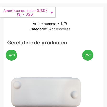
Amerikaanse dollar (USD)
($) - USD
Artikelnummer:
N/B
Categorie:
Accessoires
Gerelateerde producten
-42%
-25%