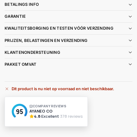
BETALINGS INFO
GARANTIE
KWALITEITSBORGING EN TESTEN VÓÓR VERZENDING
PRIJZEN, BELASTINGEN EN VERZENDING
KLANTENONDERSTEUNING
PAKKET OMVAT
Dit product is nu niet op voorraad en niet beschikbaar.
A
l
t
e
r
n
a