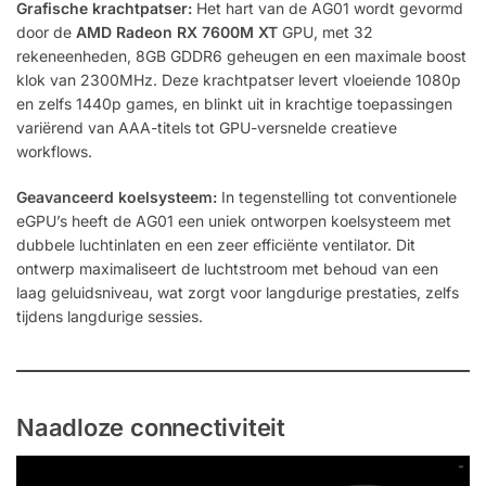
Grafische krachtpatser:
Het hart van de AG01 wordt gevormd
door de
AMD Radeon RX 7600M XT
GPU, met 32
rekeneenheden, 8GB GDDR6 geheugen en een maximale boost
klok van 2300MHz. Deze krachtpatser levert vloeiende 1080p
en zelfs 1440p games, en blinkt uit in krachtige toepassingen
variërend van AAA-titels tot GPU-versnelde creatieve
workflows.
Geavanceerd koelsysteem:
In tegenstelling tot conventionele
eGPU’s heeft de AG01 een uniek ontworpen koelsysteem met
dubbele luchtinlaten en een zeer efficiënte ventilator. Dit
ontwerp maximaliseert de luchtstroom met behoud van een
laag geluidsniveau, wat zorgt voor langdurige prestaties, zelfs
tijdens langdurige sessies.
Naadloze connectiviteit