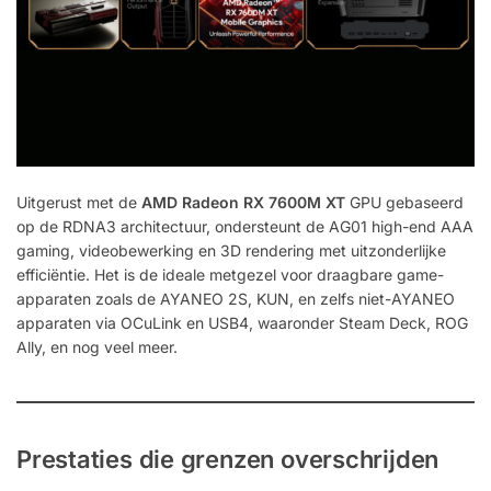
Uitgerust met de
AMD Radeon RX 7600M XT
GPU gebaseerd
op de RDNA3 architectuur, ondersteunt de AG01 high-end AAA
gaming, videobewerking en 3D rendering met uitzonderlijke
efficiëntie. Het is de ideale metgezel voor draagbare game-
apparaten zoals de AYANEO 2S, KUN, en zelfs niet-AYANEO
apparaten via OCuLink en USB4, waaronder Steam Deck, ROG
Ally, en nog veel meer.
Prestaties die grenzen overschrijden