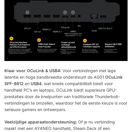
Klaar voor OCuLink & USB4:
Voor verbindingen met lage
latentie en hoge bandbreedte ondersteunt de AG01
OCuLink
SFF-8612
en
USB4
, wat brede compatibiliteit biedt voor
handheld PC’s en laptops. OCuLink biedt superieure GPU-
prestaties door de knelpunten van traditionele Thunderbolt-
verbindingen te omzeilen, waardoor het de eerste keuze is voor
serieuze gamers en ontwerpers.
Veelzijdige apparaatondersteuning:
Of je nu verbinding
maakt met een AYANEO handheld, Steam Deck of een