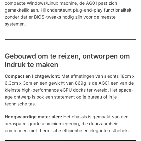
compacte Windows/Linux machine, de AG01 past zich
gemakkelijk aan. Hij ondersteunt plug-and-play functionaliteit
zonder dat er BIOS-tweaks nodig zijn voor de meeste
systemen.
Gebouwd om te reizen, ontworpen om
indruk te maken
Compact en lichtgewicht:
Met afmetingen van slechts 18cm x
6,3cm x 3cm en een gewicht van 869g is de AG01 een van de
kleinste high-performance eGPU docks ter wereld. Het space-
age ontwerp is ook een statement op je bureau of in je
technische tas.
Hoogwaardige materialen:
Het chassis is gemaakt van een
aerospace-grade aluminiumlegering, die duurzaamheid
combineert met thermische efficiëntie en elegante esthetiek.