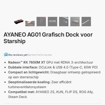
AYANEO AG01 Grafisch Dock voor
Starship
Radeon™ RX 7600M XT
GPU met RDNA 3-architectuur
Dubbele interface:
OCuLink & USB 4.0 (Type-C, 65W PD)
Compact en lichtgewicht:
Draagbaar ontwerp geïnspireerd
op een sterrenschip
Geoptimaliseerde koeling:
Zeer efficiënt
turbineventilatorsysteem
Compatibel met:
AYANEO 2S, KUN, FLIP DS, ROG Ally,
Steam Deck