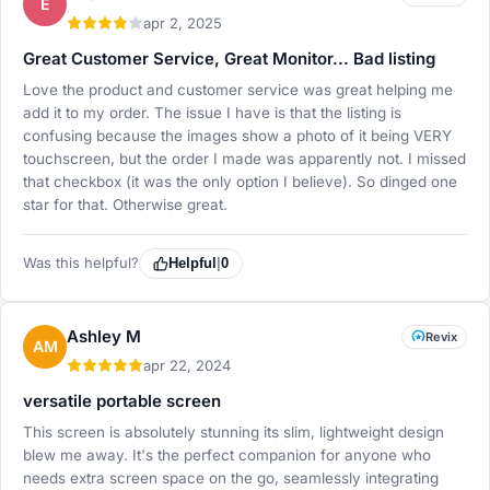
E
apr 2, 2025
Great Customer Service, Great Monitor... Bad listing
Love the product and customer service was great helping me
add it to my order. The issue I have is that the listing is
confusing because the images show a photo of it being VERY
touchscreen, but the order I made was apparently not. I missed
that checkbox (it was the only option I believe). So dinged one
star for that. Otherwise great.
Was this helpful?
Helpful
|
0
Ashley M
Revix
AM
apr 22, 2024
versatile portable screen
This screen is absolutely stunning its slim, lightweight design
blew me away. It's the perfect companion for anyone who
needs extra screen space on the go, seamlessly integrating