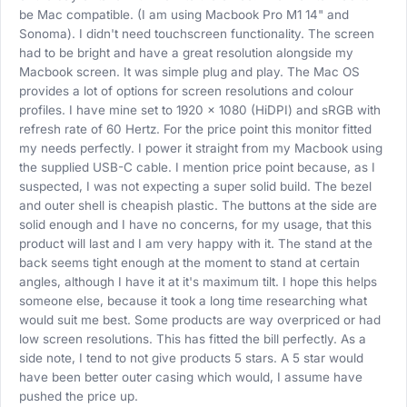
be Mac compatible. (I am using Macbook Pro M1 14" and
Sonoma). I didn't need touchscreen functionality. The screen
had to be bright and have a great resolution alongside my
Macbook screen. It was simple plug and play. The Mac OS
provides a lot of options for screen resolutions and colour
profiles. I have mine set to 1920 x 1080 (HiDPI) and sRGB with
refresh rate of 60 Hertz. For the price point this monitor fitted
my needs perfectly. I power it straight from my Macbook using
the supplied USB-C cable. I mention price point because, as I
suspected, I was not expecting a super solid build. The bezel
and outer shell is cheapish plastic. The buttons at the side are
solid enough and I have no concerns, for my usage, that this
product will last and I am very happy with it. The stand at the
back seems tight enough at the moment to stand at certain
angles, although I have it at it's maximum tilt. I hope this helps
someone else, because it took a long time researching what
would suit me best. Some products are way overpriced or had
low screen resolutions. This has fitted the bill perfectly. As a
side note, I tend to not give products 5 stars. A 5 star would
have been better outer casing which would, I assume have
pushed the price up.