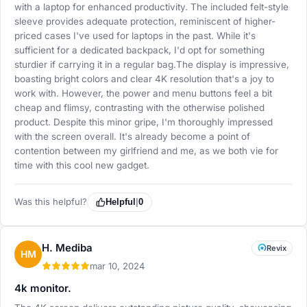
with a laptop for enhanced productivity. The included felt-style
sleeve provides adequate protection, reminiscent of higher-
priced cases I've used for laptops in the past. While it's
sufficient for a dedicated backpack, I'd opt for something
sturdier if carrying it in a regular bag.The display is impressive,
boasting bright colors and clear 4K resolution that's a joy to
work with. However, the power and menu buttons feel a bit
cheap and flimsy, contrasting with the otherwise polished
product. Despite this minor gripe, I'm thoroughly impressed
with the screen overall. It's already become a point of
contention between my girlfriend and me, as we both vie for
time with this cool new gadget.
Was this helpful?
Helpful
|
0
H. Mediba
Revix
HM
mar 10, 2024
4k monitor.