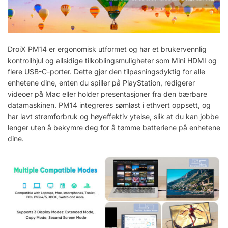
DroiX PM14 er ergonomisk utformet og har et brukervennlig
kontrollhjul og allsidige tilkoblingsmuligheter som Mini HDMI og
flere USB-C-porter. Dette gjør den tilpasningsdyktig for alle
enhetene dine, enten du spiller på PlayStation, redigerer
videoer på Mac eller holder presentasjoner fra den bærbare
datamaskinen. PM14 integreres sømløst i ethvert oppsett, og
har lavt strømforbruk og høyeffektiv ytelse, slik at du kan jobbe
lenger uten å bekymre deg for å tømme batteriene på enhetene
dine.