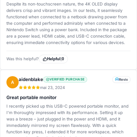
Despite its non-touchscreen nature, the 4K OLED display
delivers crisp and vibrant images. In our tests, it seamlessly
functioned when connected to a netbook drawing power from
the computer and performed admirably when connected to a
Nintendo Switch using a power bank. Included in the package
are a power lead, HDMI cable, and USB-C connection cable,
ensuring immediate connectivity options for various devices.
Was this helpful?
Helpful
|
0
aidenblake
VERIFIED PURCHASE
Revix
A
mai 23, 2024
Great portable monitor
I recently picked up this USB-C powered portable monitor, and
I'm thoroughly impressed with its performance. Setting it up
was a breeze – just plugged in the power and HDMI, and it
immediately mirrored my screen flawlessly. With a quick
function key press, I extended it for more workspace, which