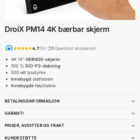
DroiX PM14 4K bærbar skjerm
4K 14″
HDR400-skjerm
100 %
DCI-P3-dekning
500
nit
lysstyrke
Innebygd
støttebein
Innebygde
høyttalere
BETALINGSINFORMASJON
GARANTI
PRISER, AVGIFTER OG FRAKT
KUNDESTØTTE