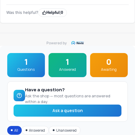
Was this helpful?
Helpful
|
0
Powered by