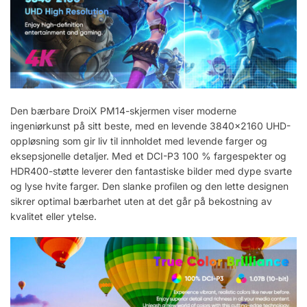
Den bærbare DroiX PM14-skjermen viser moderne
ingeniørkunst på sitt beste, med en levende 3840×2160 UHD-
oppløsning som gir liv til innholdet med levende farger og
eksepsjonelle detaljer. Med et DCI-P3 100 % fargespekter og
HDR400-støtte leverer den fantastiske bilder med dype svarte
og lyse hvite farger. Den slanke profilen og den lette designen
sikrer optimal bærbarhet uten at det går på bekostning av
kvalitet eller ytelse.