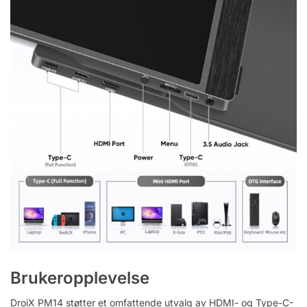
Brukeropplevelse
DroiX PM14 støtter et omfattende utvalg av HDMI- og Type-C-