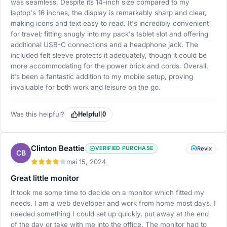
was seamless. Despite its 14-inch size compared to my
laptop's 16 inches, the display is remarkably sharp and clear,
making icons and text easy to read. It's incredibly convenient
for travel; fitting snugly into my pack's tablet slot and offering
additional USB-C connections and a headphone jack. The
included felt sleeve protects it adequately, though it could be
more accommodating for the power brick and cords. Overall,
it's been a fantastic addition to my mobile setup, proving
invaluable for both work and leisure on the go.
Was this helpful?
Helpful
|
0
Clinton Beattie
VERIFIED PURCHASE
Revix
CB
mai 15, 2024
Great little monitor
It took me some time to decide on a monitor which fitted my
needs. I am a web developer and work from home most days. I
needed something I could set up quickly, put away at the end
of the day or take with me into the office. The monitor had to