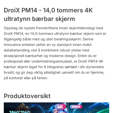
DroiX PM14 - 14,0 tommers 4K
ultratynn bærbar skjerm
Oppdag de nyeste fremskrittene innen skjermteknologi med
DroiX PM14, en 14,0-tommers ultratynn bærbar skjerm som er
tilgjengelig både med og uten berøringsskjerm. Denne
innovative enheten setter en ny standard innen mobil
databehandling ved å kombinere robust ytelse med
eksepsjonell bærbarhet og moderne design. Enten du er
profesjonell eller underholdningsentusiast, er DroiX PM14 4K
bærbar skjerm laget for å integreres sømløst i din dynamiske
livsstil, og gir deg viktig allsidighet uansett om du er hjemme,
på kontoret eller på farten.
Produktoversikt