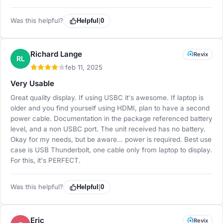
Was this helpful?
Helpful
|
0
Richard Lange
Revix
RL
feb 11, 2025
Very Usable
Great quality display. If using USBC it's awesome. If laptop is
older and you find yourself using HDMI, plan to have a second
power cable. Documentation in the package referenced battery
level, and a non USBC port. The unit received has no battery.
Okay for my needs, but be aware... power is required. Best use
case is USB Thunderbolt, one cable only from laptop to display.
For this, it's PERFECT.
Was this helpful?
Helpful
|
0
Eric
Revix