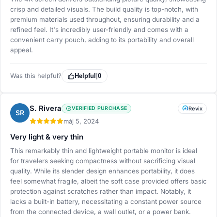
crisp and detailed visuals. The build quality is top-notch, with
premium materials used throughout, ensuring durability and a
refined feel. It's incredibly user-friendly and comes with a
convenient carry pouch, adding to its portability and overall
appeal.
Was this helpful?
Helpful
|
0
S. Rivera
VERIFIED PURCHASE
Revix
SR
máj 5, 2024
Very light & very thin
This remarkably thin and lightweight portable monitor is ideal
for travelers seeking compactness without sacrificing visual
quality. While its slender design enhances portability, it does
feel somewhat fragile, albeit the soft case provided offers basic
protection against scratches rather than impact. Notably, it
lacks a built-in battery, necessitating a constant power source
from the connected device, a wall outlet, or a power bank.