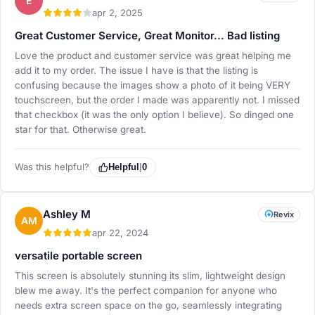
E
apr 2, 2025
Great Customer Service, Great Monitor... Bad listing
Love the product and customer service was great helping me
add it to my order. The issue I have is that the listing is
confusing because the images show a photo of it being VERY
touchscreen, but the order I made was apparently not. I missed
that checkbox (it was the only option I believe). So dinged one
star for that. Otherwise great.
Was this helpful?
Helpful
|
0
Ashley M
Revix
AM
apr 22, 2024
versatile portable screen
This screen is absolutely stunning its slim, lightweight design
blew me away. It's the perfect companion for anyone who
needs extra screen space on the go, seamlessly integrating