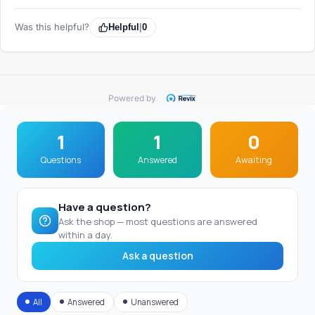
Was this helpful?
Helpful
|
0
Powered by