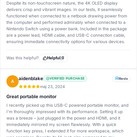
Despite its non-touchscreen nature, the 4K OLED display
delivers crisp and vibrant images. In our tests, it seamlessly
functioned when connected to a netbook drawing power from
the computer and performed admirably when connected to a
Nintendo Switch using a power bank. Included in the package
are a power lead, HDMI cable, and USB-C connection cable,
ensuring immediate connectivity options for various devices.
Was this helpful?
Helpful
|
0
aidenblake
VERIFIED PURCHASE
Revix
A
máj 23, 2024
Great portable monitor
I recently picked up this USB-C powered portable monitor, and
I'm thoroughly impressed with its performance. Setting it up
was a breeze – just plugged in the power and HDMI, and it
immediately mirrored my screen flawlessly. With a quick
function key press, I extended it for more workspace, which