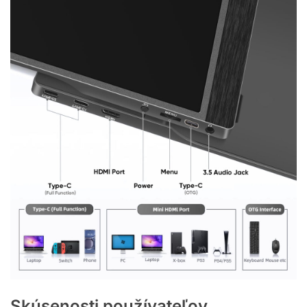
Skúsenosti používateľov