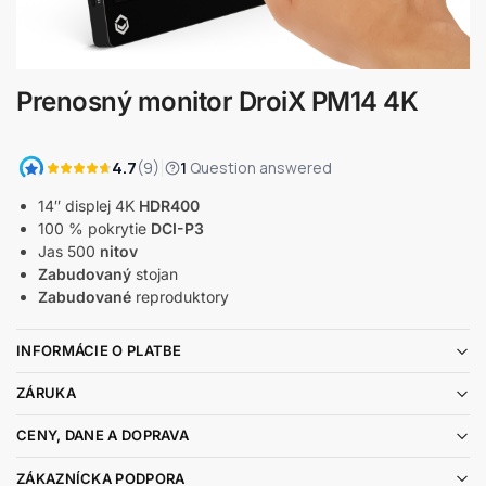
Prenosný monitor DroiX PM14 4K
14″ displej 4K
HDR400
100 % pokrytie
DCI-P3
Jas 500
nitov
Zabudovaný
stojan
Zabudované
reproduktory
INFORMÁCIE O PLATBE
ZÁRUKA
CENY, DANE A DOPRAVA
ZÁKAZNÍCKA PODPORA