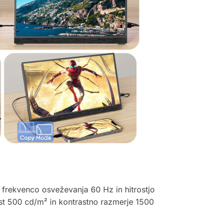
 frekvenco osveževanja 60 Hz in hitrostjo
nost 500 cd/m² in kontrastno razmerje 1500