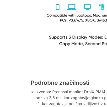
Podrobne značilnosti
Izvedba: Prenosni monitor DroiX PM14 4
odziva 2,5 ms, kar zagotavlja gladko gi
: 1, kar zagotavlja odlično vidljivost v r