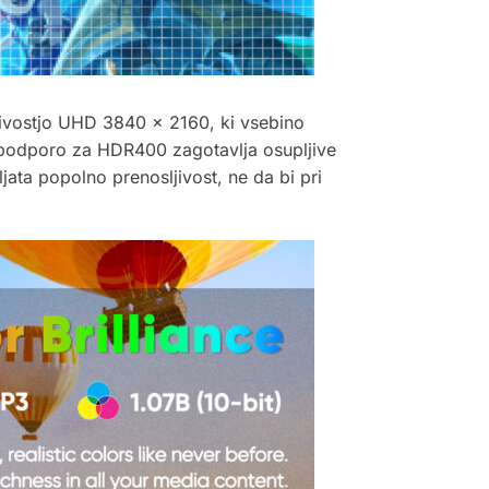
jivostjo UHD 3840 × 2160, ki vsebino
 podporo za HDR400 zagotavlja osupljive
ljata popolno prenosljivost, ne da bi pri