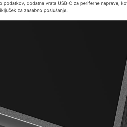
deo podatkov, dodatna vrata USB-C za periferne naprave, kot
iključek za zasebno poslušanje.