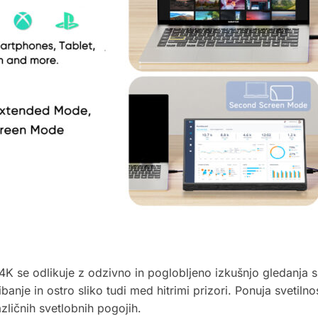
K se odlikuje z odzivno in poglobljeno izkušnjo gledanja s
banje in ostro sliko tudi med hitrimi prizori. Ponuja svetil
azličnih svetlobnih pogojih.