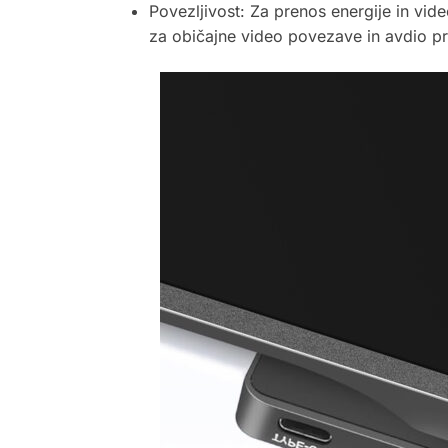
Povezljivost: Za prenos energije in vi
za običajne video povezave in avdio pr