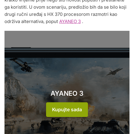
ga koristiti. U ovom scenariju, predložio bih da se bilo koji
drugi ručni uređaj s HX 370 procesorom razmotri kao
održiva alternativa, poput
AYANEO 3
.
AYANEO 3
Kupujte sada