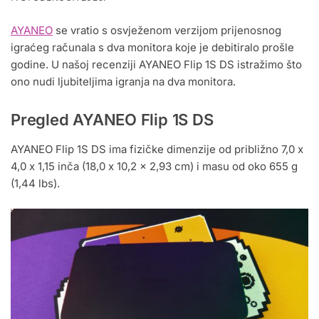
AYANEO
se vratio s osvježenom verzijom prijenosnog
igraćeg računala s dva monitora koje je debitiralo prošle
godine. U našoj recenziji AYANEO Flip 1S DS istražimo što
ono nudi ljubiteljima igranja na dva monitora.
Pregled AYANEO Flip 1S DS
AYANEO Flip 1S DS ima fizičke dimenzije od približno 7,0 x
4,0 x 1,15 inča (18,0 x 10,2 x 2,93 cm) i masu od oko 655 g
(1,44 lbs).