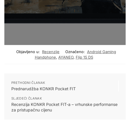
Objavljeno u:
Recenzije
Označeno:
Android Gaming
Handphone
,
AYANEO
,
Flip 1S DS
PRETHODNI ČLANAK
Prednarudžba KONKR Pocket FIT
SLJEDEĆI ČLANAK
Recenzija KONKR Pocket FIT-a – vrhunske performanse
za pristupačnu cijenu