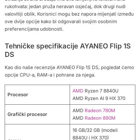
rukohvata: jedan pruža neravan osjećaj, dok drugi nudi
valovitiji oblik. Korisnici mogu bez napora mijenjati između
ove dvije opcije kako bi odgovarali svojim osobnim
preferencijama udobnosti.
Tehničke specifikacije AYANEO Flip 1S
DS
Kao dio naše recenzije AYANEO Flip 1S DS, pogledat ćemo
opcije CPU-a, RAM-a i pohrane za njega.
AMD
Ryzen 7 8840U
Procesor
AMD Ryzen AI 9 HX 370
AMD
Radeon 780M
Grafički procesor
AMD
Radeon 890M
16 GB/32 GB (modeli
8840U i HX 370)