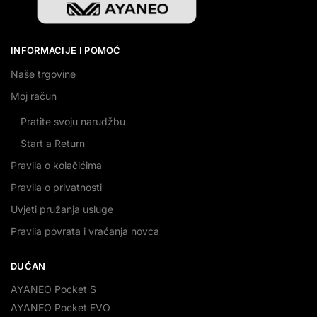
INFORMACIJE I POMOĆ
Naše trgovine
Moj račun
Pratite svoju narudžbu
Start a Return
Pravila o kolačićima
Pravila o privatnosti
Uvjeti pružanja usluge
Pravila povrata i vraćanja novca
DUĆAN
AYANEO Pocket S
AYANEO Pocket EVO